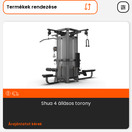
Shua 4 állásos torony
Árajánlatot kérek