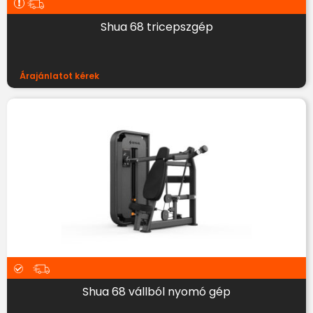
Shua 68 tricepszgép
Árajánlatot kérek
Shua 68 vállból nyomó gép