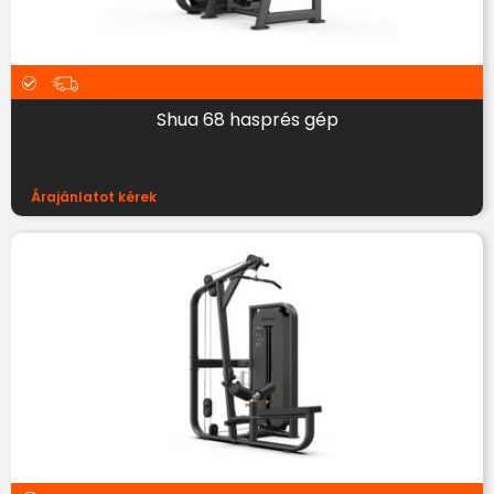
Shua 68 hasprés gép
Árajánlatot kérek