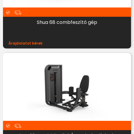
Shua 68 combfeszítő gép
Árajánlatot kérek