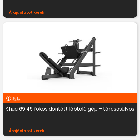
Árajánlatot kérek
Shua 69 45 fokos döntött lábtoló gép – tárcsasúlyos
Árajánlatot kérek