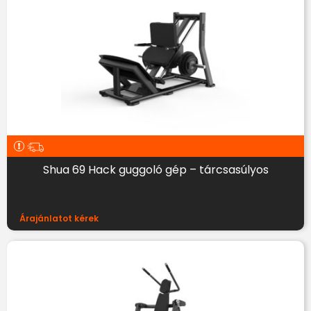
Shua 69 Hack guggoló gép – tárcsasúlyos
Árajánlatot kérek