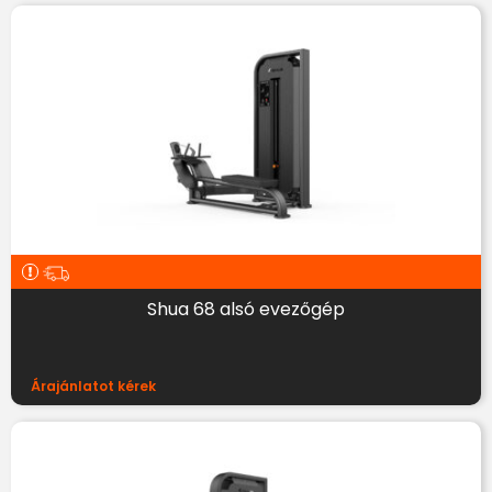
Shua 68 alsó evezőgép
Árajánlatot kérek