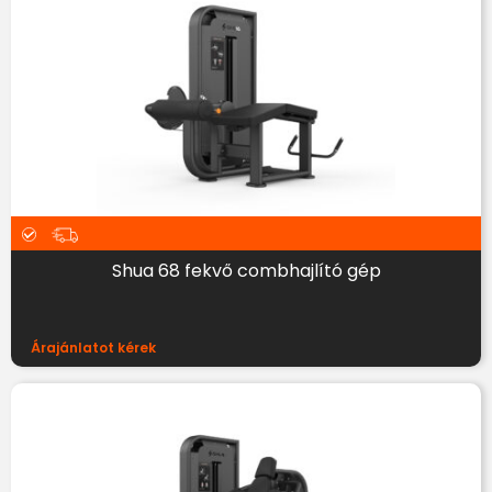
Shua 68 fekvő combhajlító gép
Árajánlatot kérek