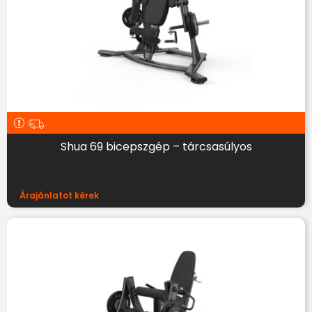
Shua 69 bicepszgép – tárcsasúlyos
Árajánlatot kérek