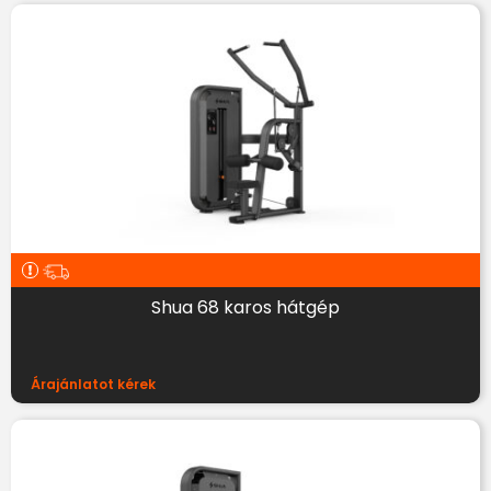
Shua 68 karos hátgép
Árajánlatot kérek