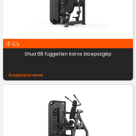
Shua 68 független karos bicepszgép
Árajánlatot kérek