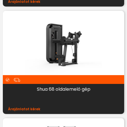
Árajánlatot kérek
Shua 68 oldalemelő gép
Árajánlatot kérek