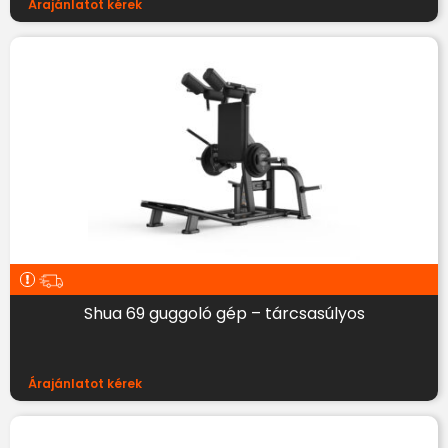
Árajánlatot kérek
Shua 69 guggoló gép – tárcsasúlyos
Árajánlatot kérek