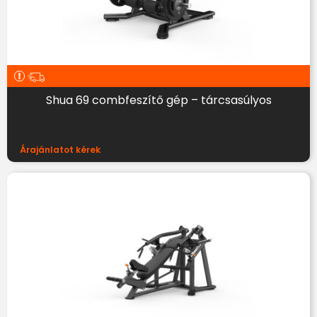
Shua 69 combfeszítő gép – tárcsasúlyos
Árajánlatot kérek