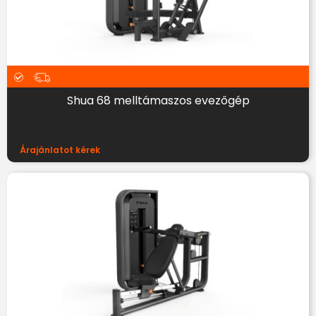
Shua 68 melltámaszos evezőgép
Árajánlatot kérek