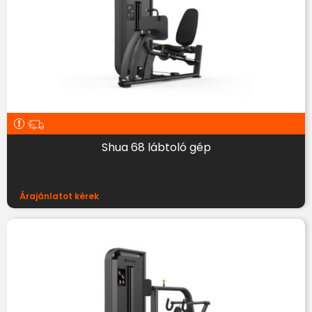
Shua 68 lábtoló gép
Árajánlatot kérek