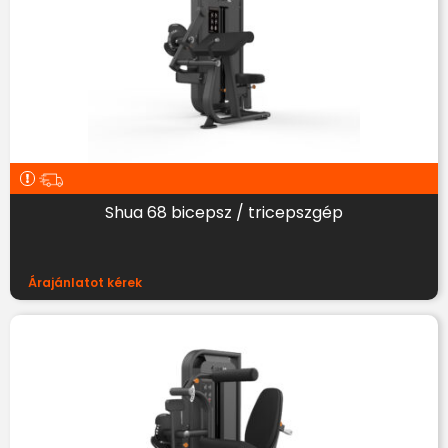
Shua 68 bicepsz / tricepszgép
Árajánlatot kérek