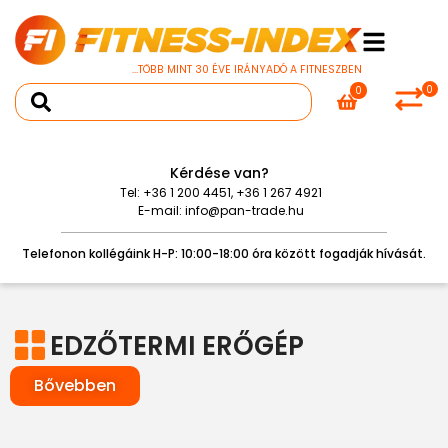
...TÖBB MINT 30 ÉVE IRÁNYADÓ A FITNESZBEN
0
0
Kérdése van?
Tel:
+36 1 200 4451
,
+36 1 267 4921
E-mail:
info@pan-trade.hu
Telefonon kollégáink H-P: 10:00-18:00 óra között fogadják hívását.
EDZŐTERMI ERŐGÉP
Bővebben