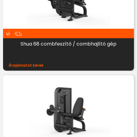
Shua 68 combfeszítő / combhajlító gép
Árajánlatot kérek