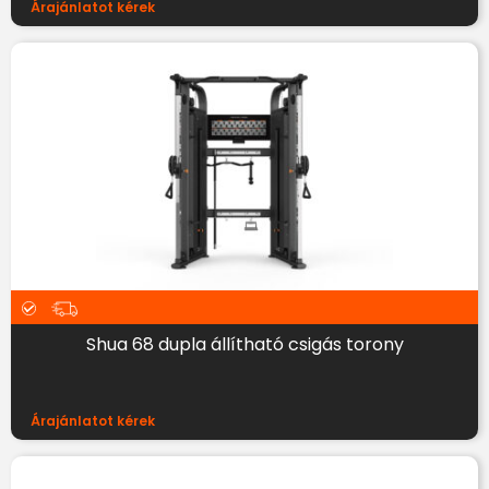
Árajánlatot kérek
Shua 68 dupla állítható csigás torony
Árajánlatot kérek