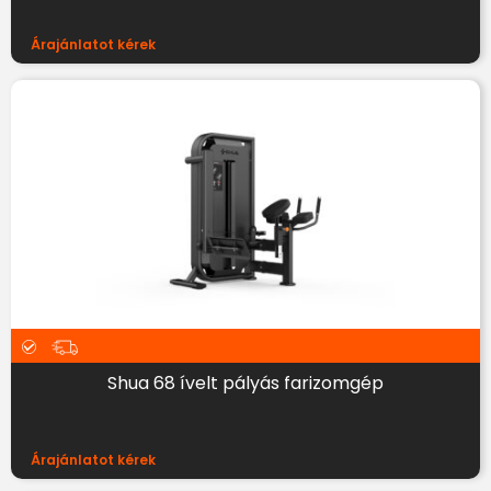
Árajánlatot kérek
Shua 68 ívelt pályás farizomgép
Árajánlatot kérek