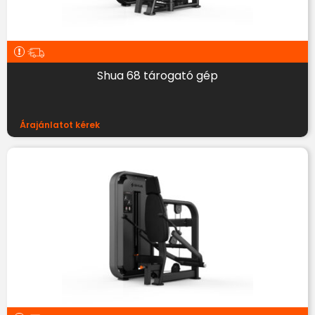
Shua 68 tárogató gép
Árajánlatot kérek