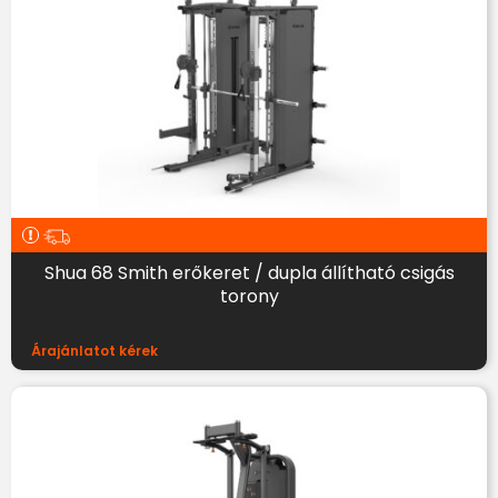
Shua 68 Smith erőkeret / dupla állítható csigás
torony
Árajánlatot kérek