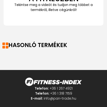
Tekintse meg a videót és tudjon meg többet a
termékről, illetve cégünkről!
HASONLÓ TERMÉKEK
Telefon:
+36 1 267 4921
Telefon:
+36 1 318 7159
E-mail:
info@pan-trade.hu