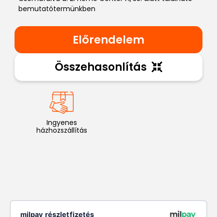
bemutatótermünkben
Előrendelem
Összehasonlítás
Ingyenes
házhozszállítás
milpay részletfizetés