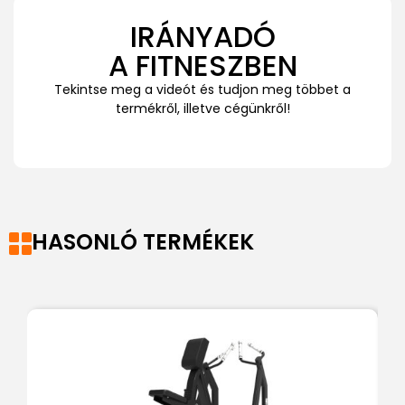
IRÁNYADÓ
A FITNESZBEN
Tekintse meg a videót és tudjon meg többet a
termékről, illetve cégünkről!
HASONLÓ TERMÉKEK