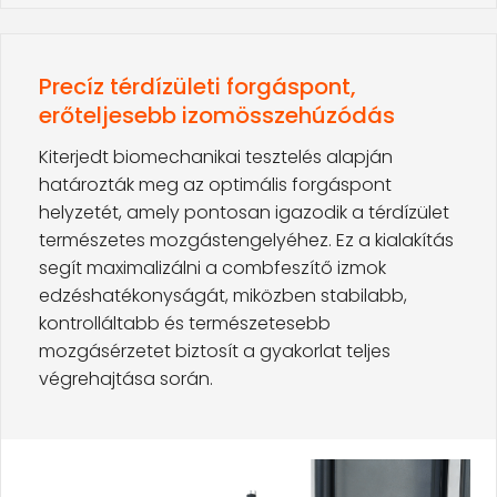
Precíz térdízületi forgáspont,
erőteljesebb izomösszehúzódás
Kiterjedt biomechanikai tesztelés alapján
határozták meg az optimális forgáspont
helyzetét, amely pontosan igazodik a térdízület
természetes mozgástengelyéhez. Ez a kialakítás
segít maximalizálni a combfeszítő izmok
edzéshatékonyságát, miközben stabilabb,
kontrolláltabb és természetesebb
mozgásérzetet biztosít a gyakorlat teljes
végrehajtása során.