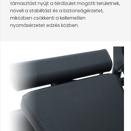
támasztást nyújt a térdízület mögötti területnek,
növeli a stabilitást és a biztonságérzetet,
miközben csökkenti a kellemetlen
nyomásérzetet edzés közben.