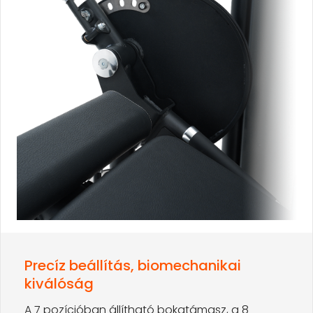
Precíz beállítás, biomechanikai
kiválóság
A 7 pozícióban állítható bokatámasz, a 8