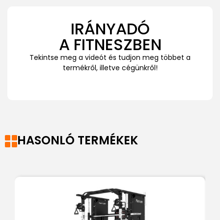
IRÁNYADÓ
A FITNESZBEN
Tekintse meg a videót és tudjon meg többet a
termékről, illetve cégünkről!
HASONLÓ TERMÉKEK