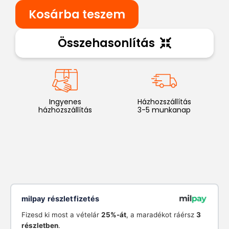
Kosárba teszem
Összehasonlítás
Ingyenes
Házhozszállítás
házhozszállítás
3-5 munkanap
milpay részletfizetés
Fizesd ki most a vételár
25%-át
, a maradékot ráérsz
3
részletben
.