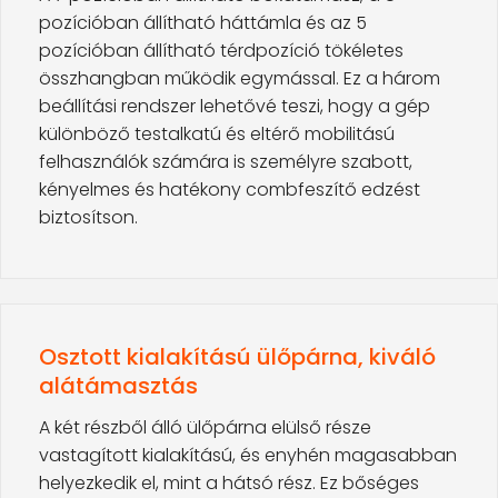
pozícióban állítható háttámla és az 5
pozícióban állítható térdpozíció tökéletes
összhangban működik egymással. Ez a három
beállítási rendszer lehetővé teszi, hogy a gép
különböző testalkatú és eltérő mobilitású
felhasználók számára is személyre szabott,
kényelmes és hatékony combfeszítő edzést
biztosítson.
Osztott kialakítású ülőpárna, kiváló
alátámasztás
A két részből álló ülőpárna elülső része
vastagított kialakítású, és enyhén magasabban
helyezkedik el, mint a hátsó rész. Ez bőséges