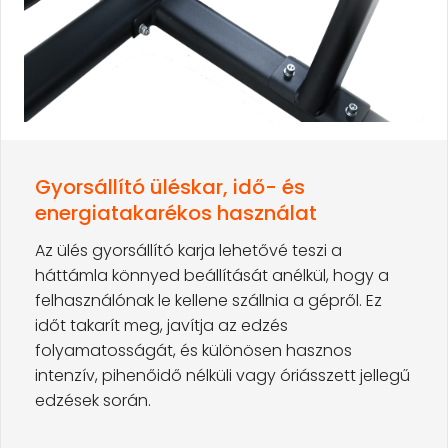
Gyorsállító üléskar, idő- és
energiatakarékos használat
Az ülés gyorsállító karja lehetővé teszi a
háttámla könnyed beállítását anélkül, hogy a
felhasználónak le kellene szállnia a gépről. Ez
időt takarít meg, javítja az edzés
folyamatosságát, és különösen hasznos
intenzív, pihenőidő nélküli vagy óriásszett jellegű
edzések során.