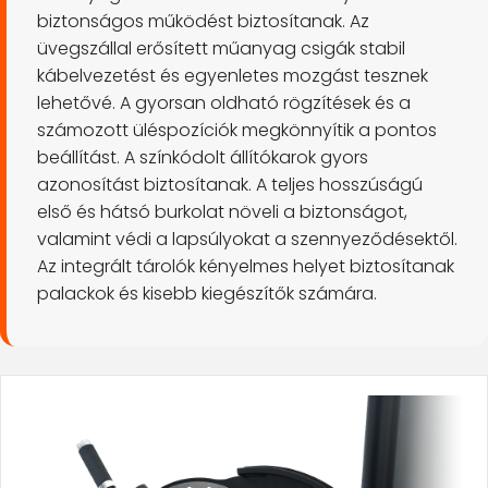
biztonságos működést biztosítanak. Az
üvegszállal erősített műanyag csigák stabil
kábelvezetést és egyenletes mozgást tesznek
lehetővé. A gyorsan oldható rögzítések és a
számozott üléspozíciók megkönnyítik a pontos
beállítást. A színkódolt állítókarok gyors
azonosítást biztosítanak. A teljes hosszúságú
első és hátsó burkolat növeli a biztonságot,
valamint védi a lapsúlyokat a szennyeződésektől.
Az integrált tárolók kényelmes helyet biztosítanak
palackok és kisebb kiegészítők számára.