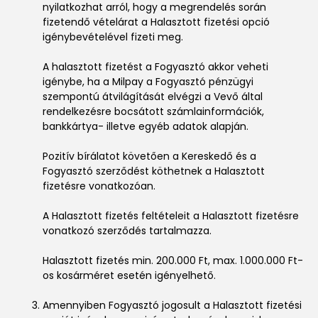
nyilatkozhat arról, hogy a megrendelés során
fizetendő vételárat a Halasztott fizetési opció
igénybevételével fizeti meg.
A halasztott fizetést a Fogyasztó akkor veheti
igénybe, ha a Milpay a Fogyasztó pénzügyi
szempontú átvilágítását elvégzi a Vevő által
rendelkezésre bocsátott számlainformációk,
bankkártya- illetve egyéb adatok alapján.
Pozitív bírálatot követően a Kereskedő és a
Fogyasztó szerződést köthetnek a Halasztott
fizetésre vonatkozóan.
A Halasztott fizetés feltételeit a Halasztott fizetésre
vonatkozó szerződés tartalmazza.
Halasztott fizetés min. 200.000 Ft, max. 1.000.000 Ft-
os kosárméret esetén igényelhető.
Amennyiben Fogyasztó jogosult a Halasztott fizetési