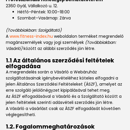
2360 Gyál, Vállalkozó u. 12.
Hétfő–Péntek: 10:00–18:00
Szombat–Vasárnap: Zárva
(Továbbiakban: Szolgáltató)
A
www.fitness-index.hu
weboldalon terméket megrendelő
magánszemélyek vagy jogi személyek
(Továbbiakban:
Vásárló)
között az alábbi szerződés jön létre.
1.1 Az általános szerződési feltételek
elfogadása
A megrendelés során a Vásárló a Webáruház
szolgáltatásainak igénybevételéhez köteles elfogadni a
jelen Általános Szerződési Feltételeket (ÁSZF), amelyet az
erre szolgáló jelölőnégyzet kipipálásával tehet meg.
Az ÁSZF elfogadásával a Vásárló és a Szolgáltató között a
jelen feltételek szerinti adásvételi szerződés jön létre.
A Vásárló a vásárlást csak az ÁSZF elfogadását követően
véglegesítheti.
1.2. Fogalommeghatározások