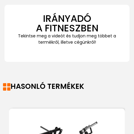
IRÁNYADÓ
A FITNESZBEN
Tekintse meg a videót és tudjon meg többet a
termékről, illetve cégünkről!
HASONLÓ TERMÉKEK