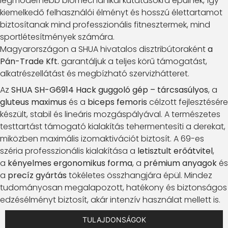
legmodernebb biomechanikai kutatásokra épülnek, így
kiemelkedő felhasználói élményt és hosszú élettartamot
biztosítanak mind professzionális fitnesztermek, mind
sportlétesítmények számára.
Magyarországon a SHUA hivatalos disztribútoraként
a
Pán-Trade Kft.
garantáljuk a teljes körű támogatást,
alkatrészellátást és megbízható szervizhátteret.
Az
SHUA SH-G6914 Hack guggoló gép – tárcsasúlyos
, a
gluteus maximus
és a
biceps femoris
célzott fejlesztésére
készült, stabil és lineáris mozgáspályával. A természetes
testtartást támogató kialakítás tehermentesíti a derekat,
miközben maximális izomaktivációt biztosít. A 69-es
széria professzionális kialakítása a
letisztult erőátvitel
,
a
kényelmes ergonomikus forma
, a
prémium anyagok
és
a
precíz gyártás
tökéletes összhangjára épül. Mindez
tudományosan megalapozott, hatékony és biztonságos
edzésélményt biztosít, akár intenzív használat mellett is.
TULAJDONSÁGOK