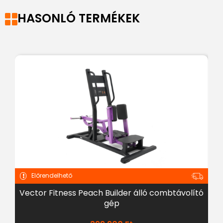
HASONLÓ TERMÉKEK
Előrendelhető
Vector Fitness Peach Builder álló combtávolító
gép