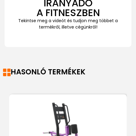
IRÁNYADÓ
A FITNESZBEN
Tekintse meg a videót és tudjon meg többet a
termékről, illetve cégünkről!
HASONLÓ TERMÉKEK