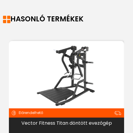
HASONLÓ TERMÉKEK
Előrendelhető
Vector Fitness Titan döntött evezőgép