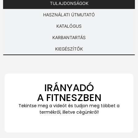
TULAJDONSÁGOK
HASZNÁLATI ÚTMUTATÓ
KATALÓGUS
KARBANTARTÁS
KIEGÉSZÍTŐK
IRÁNYADÓ
A FITNESZBEN
Tekintse meg a videót és tudjon meg többet a
termékről, illetve cégünkről!