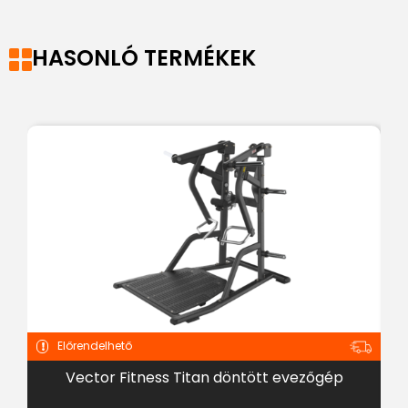
HASONLÓ TERMÉKEK
Előrendelhető
Vector Fitness Titan döntött evezőgép