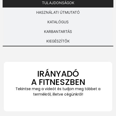
TULAJDONSÁGOK
HASZNÁLATI ÚTMUTATÓ
KATALÓGUS
KARBANTARTÁS
KIEGÉSZÍTŐK
IRÁNYADÓ
A FITNESZBEN
Tekintse meg a videót és tudjon meg többet a
termékről, illetve cégünkről!