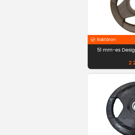
Raktáron
51 mm-es Design
2 