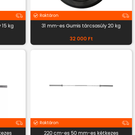
Raktáron
 15 kg
31 mm-es Gumis tárcsasúly 20 kg
32 000
Ft
Raktáron
kezes
220 cm-es 50 mm-es kétkezes