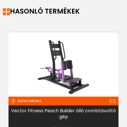
HASONLÓ TERMÉKEK
Előrendelhető
Vector Fitness Peach Builder álló combtávolító
gép