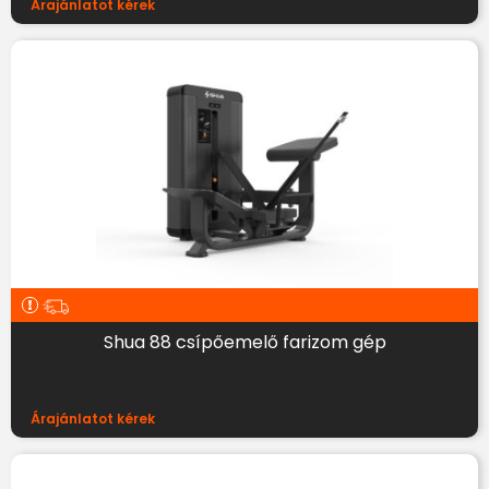
Árajánlatot kérek
Shua 88 csípőemelő farizom gép
Árajánlatot kérek