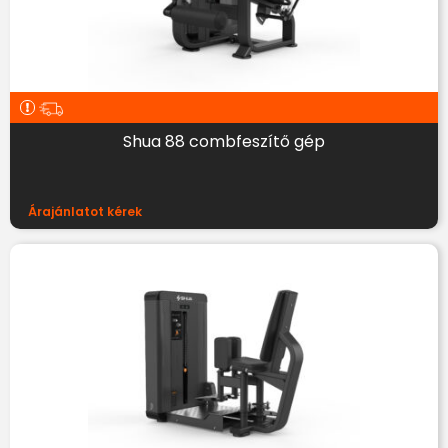
Shua 88 combfeszítő gép
Árajánlatot kérek