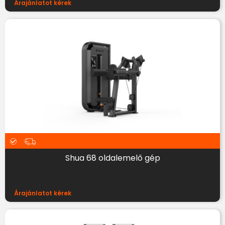
Árajánlatot kérek
Shua 68 oldalemelő gép
Árajánlatot kérek