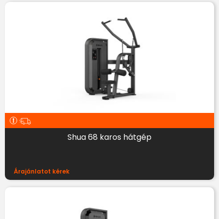
Shua 68 karos hátgép
Árajánlatot kérek