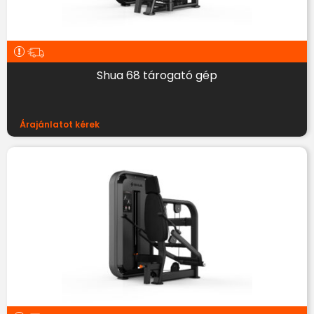
Shua 68 tárogató gép
Árajánlatot kérek