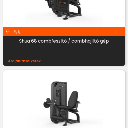
Shua 68 combfeszítő / combhajlító gép
Árajánlatot kérek