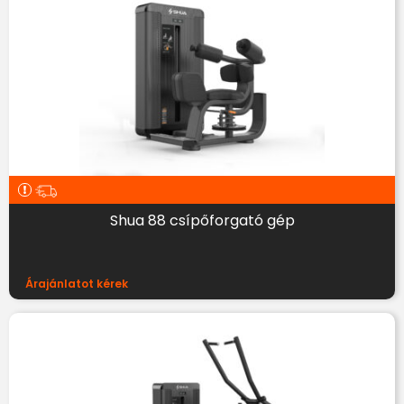
Shua 88 csípőforgató gép
Árajánlatot kérek