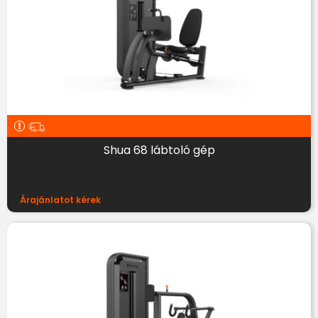
Shua 68 lábtoló gép
Árajánlatot kérek