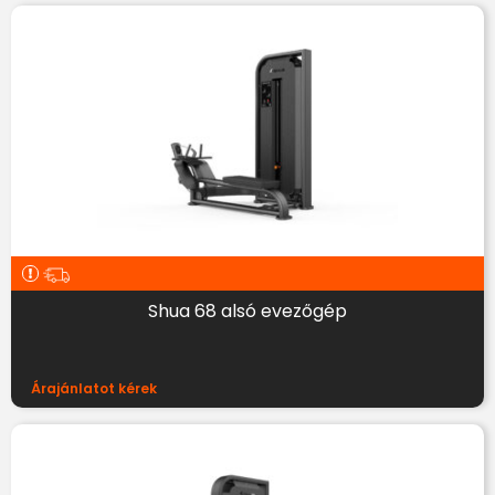
Shua 68 alsó evezőgép
Árajánlatot kérek