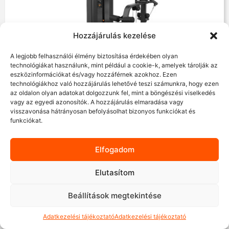
Hozzájárulás kezelése
A legjobb felhasználói élmény biztosítása érdekében olyan
technológiákat használunk, mint például a cookie-k, amelyek tárolják az
eszközinformációkat és/vagy hozzáférnek azokhoz. Ezen
technológiákhoz való hozzájárulás lehetővé teszi számunkra, hogy ezen
Shua 88 divergáló karos hátgép
az oldalon olyan adatokat dolgozzunk fel, mint a böngészési viselkedés
vagy az egyedi azonosítók. A hozzájárulás elmaradása vagy
visszavonása hátrányosan befolyásolhat bizonyos funkciókat és
funkciókat.
Árajánlatot kérek
Elfogadom
Elutasítom
Beállítások megtekintése
Adatkezelési tájékoztató
Adatkezelési tájékoztató