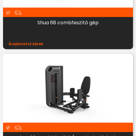
Shua 68 combfeszítő gép
Árajánlatot kérek