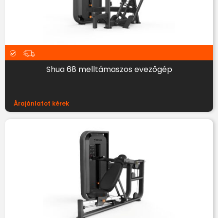
Shua 68 melltámaszos evezőgép
Árajánlatot kérek