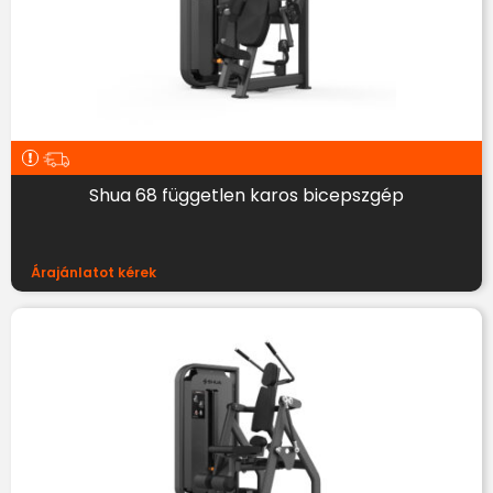
Shua 68 független karos bicepszgép
Árajánlatot kérek