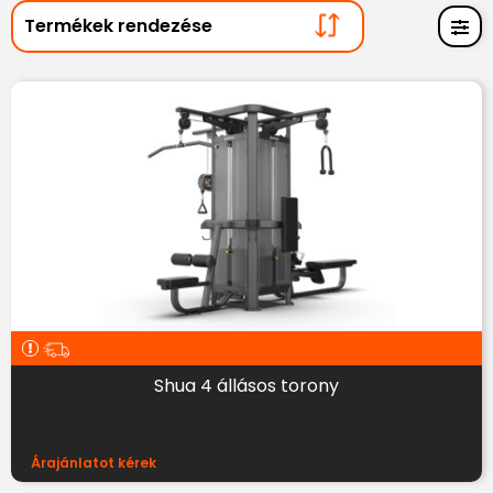
Shua 4 állásos torony
Árajánlatot kérek