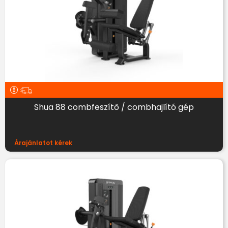
Shua 88 combfeszítő / combhajlító gép
Árajánlatot kérek