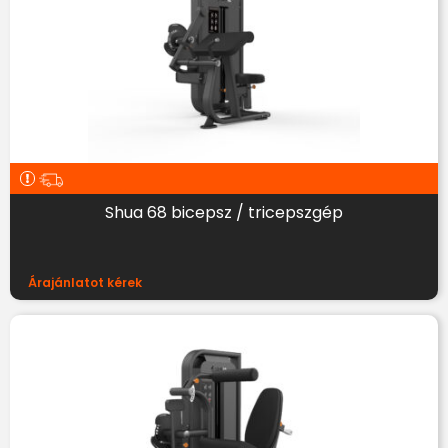
Shua 68 bicepsz / tricepszgép
Árajánlatot kérek