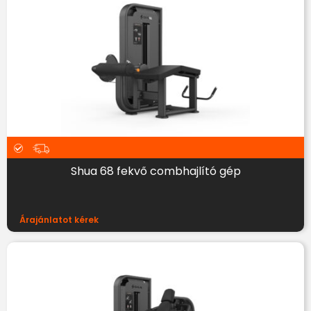
Shua 68 fekvő combhajlító gép
Árajánlatot kérek