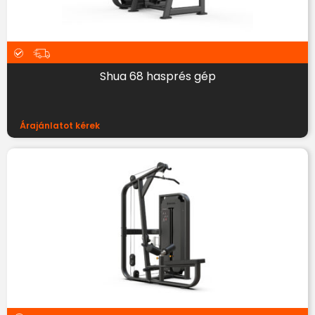
Shua 68 hasprés gép
Árajánlatot kérek