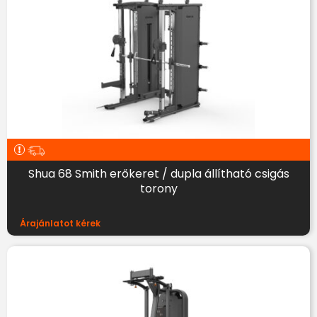
Shua 68 Smith erőkeret / dupla állítható csigás
torony
Árajánlatot kérek