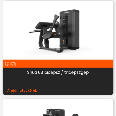
Shua 88 bicepsz / tricepszgép
Árajánlatot kérek