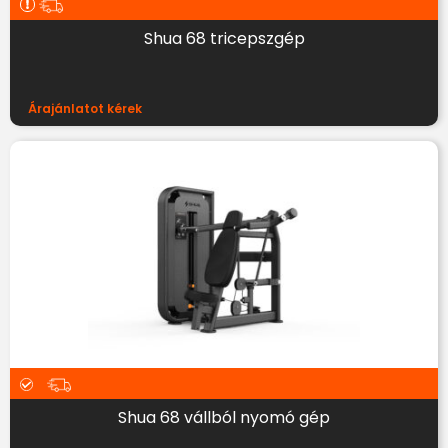
Shua 68 tricepszgép
Árajánlatot kérek
Shua 68 vállból nyomó gép