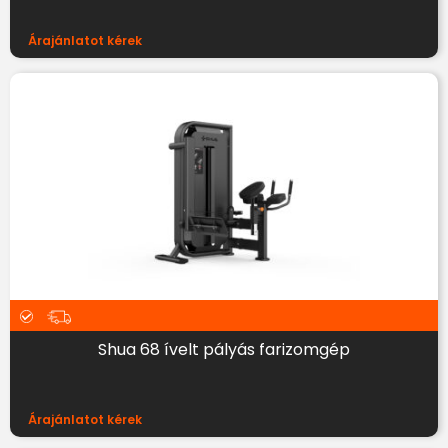
Árajánlatot kérek
Shua 68 ívelt pályás farizomgép
Árajánlatot kérek