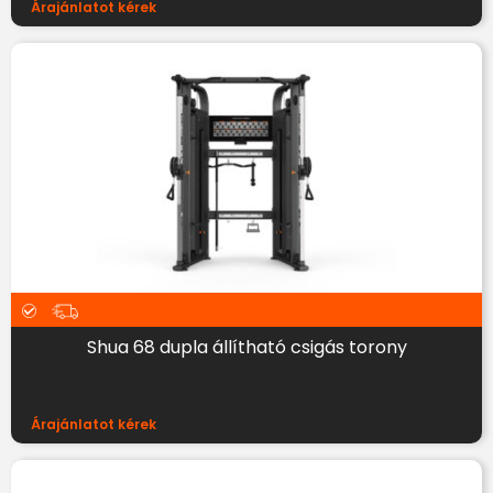
Árajánlatot kérek
Shua 68 dupla állítható csigás torony
Árajánlatot kérek