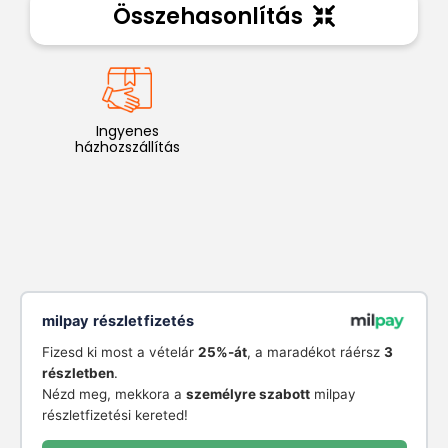
Összehasonlítás
Ingyenes
házhozszállítás
milpay részletfizetés
Fizesd ki most a vételár
25%-át
, a maradékot ráérsz
3
részletben
.
Nézd meg, mekkora a
személyre szabott
milpay
részletfizetési kereted!