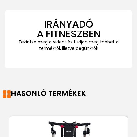
IRÁNYADÓ
A FITNESZBEN
Tekintse meg a videót és tudjon meg többet a
termékről, illetve cégünkről!
HASONLÓ TERMÉKEK