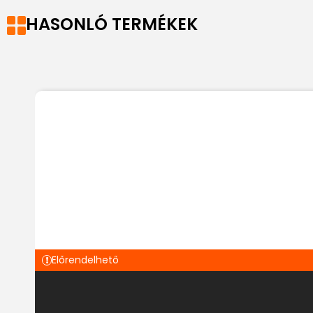
HASONLÓ TERMÉKEK
Előrendelhető