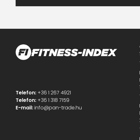
Telefon:
+36 1 267 4921
Telefon:
+36 1 318 7159
E-mail:
info@pan-trade.hu