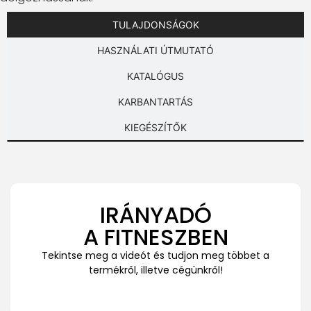
TULAJDONSÁGOK
HASZNÁLATI ÚTMUTATÓ
KATALÓGUS
KARBANTARTÁS
KIEGÉSZÍTŐK
IRÁNYADÓ
A FITNESZBEN
Tekintse meg a videót és tudjon meg többet a
termékről, illetve cégünkről!