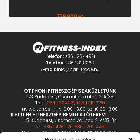
779 900
Ft
Telefon:
+36 1 267 4921
Telefon:
+36 1 318 7159
E-mail:
info@pan-trade.hu
OTTHONI FITNESZGÉP SZAKÜZLETÜNK
1173 Budapest, Csomafalva utca 2. A/35.
Tel.:
+36 1 267 4921
,
+36 1 318 7159
Nyitva tartás: H-P: 10:00-18:00, SZ: 10:00-13:00
KETTLER FITNESZGÉP BEMUTATÓTEREM
1173 Budapest, Csomafalva utca 2. A/33-34.
Tel.:
+36 1 426 1126
,
+36 1 200 4451
Nyitva tartás: H-P: 10:00-18:00, SZ: 10:00-13:00
PROFESSZIONÁLIS FITNESZGÉP BEMUTATÓTEREM
Hozzájárulás kezelése