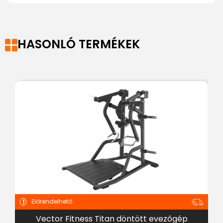
HASONLÓ TERMÉKEK
Előrendelhető
Vector Fitness Titan döntött evezőgép