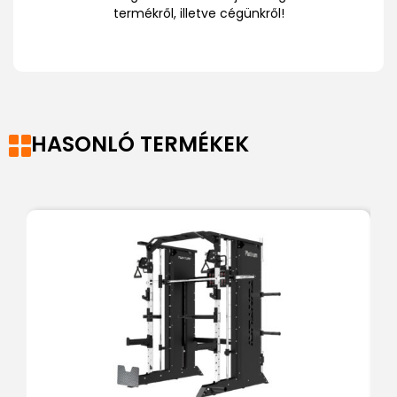
termékről, illetve cégünkről!
HASONLÓ TERMÉKEK