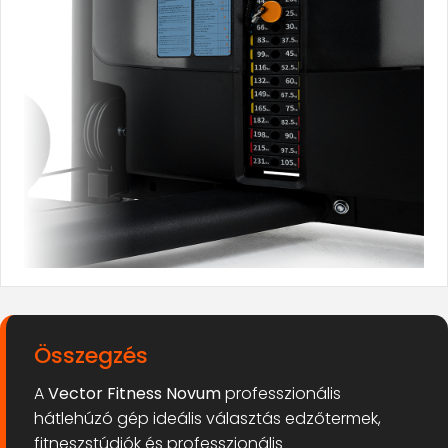
Összegzés
A
Vector Fitness Novum
professzionális
hátlehúzó gép ideális választás edzőtermek,
fitneszstúdiók és professzionális