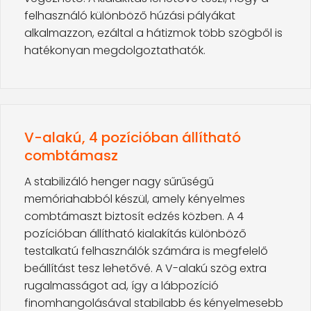
felhasználó különböző húzási pályákat
alkalmazzon, ezáltal a hátizmok több szögből is
hatékonyan megdolgoztathatók.
V-alakú, 4 pozícióban állítható
combtámasz
A stabilizáló henger nagy sűrűségű
memóriahabból készül, amely kényelmes
combtámaszt biztosít edzés közben. A 4
pozícióban állítható kialakítás különböző
testalkatú felhasználók számára is megfelelő
beállítást tesz lehetővé. A V-alakú szög extra
rugalmasságot ad, így a lábpozíció
finomhangolásával stabilabb és kényelmesebb