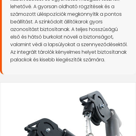
lehetővé. A gyorsan oldható rögzítések és a
számozott üléspozíciók megkönnyítik a pontos
beállítást. A színkódolt állítókarok gyors
azonosítást biztosítanak. A teljes hosszúságú
első és hátsó burkolat növeli a biztonságot,
valamint védi a lapsúlyokat a szennyeződésektől.
Az integrált tárolók kényelmes helyet biztosítanak
palackok és kisebb kiegészítők számára.