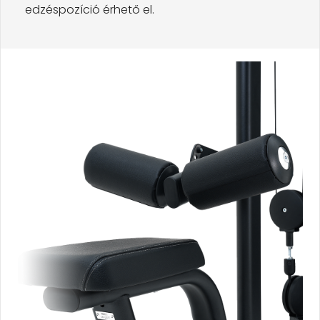
edzéspozíció érhető el.