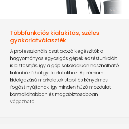
Többfunkciós kialakítás, széles
gyakorlatválaszték
A professzionális csatlakozó kiegészítők a
hagyományos egycsigás gépek edzésfunkcióit
is biztosítják, így a gép sokoldalúan használható
különböző hátgyakorlatokhoz. A prémium
kidolgozású markolatok stabil és kényelmes
fogást nyújtanak, így minden húzó mozdulat
kontrolláltabban és magabiztosabban
végezhető.