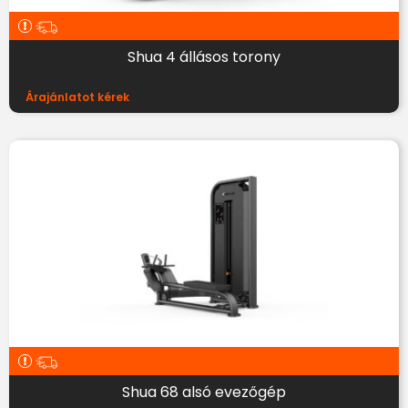
Shua 4 állásos torony
Árajánlatot kérek
Shua 68 alsó evezőgép