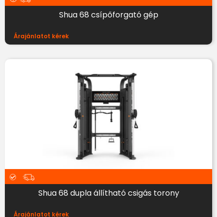
Shua 68 csípőforgató gép
Árajánlatot kérek
Shua 68 dupla állítható csigás torony
Árajánlatot kérek