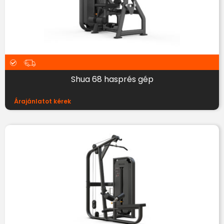
Shua 68 hasprés gép
Árajánlatot kérek