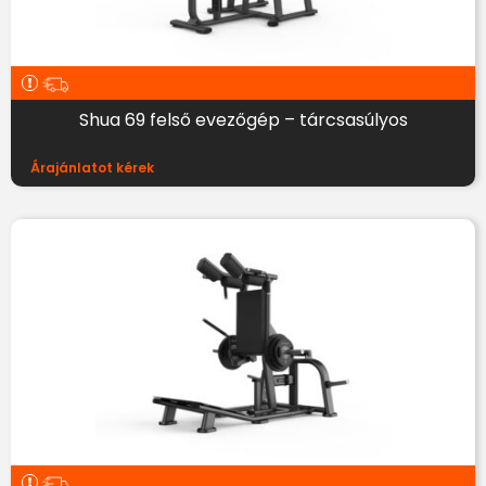
Shua 69 felső evezőgép – tárcsasúlyos
Árajánlatot kérek