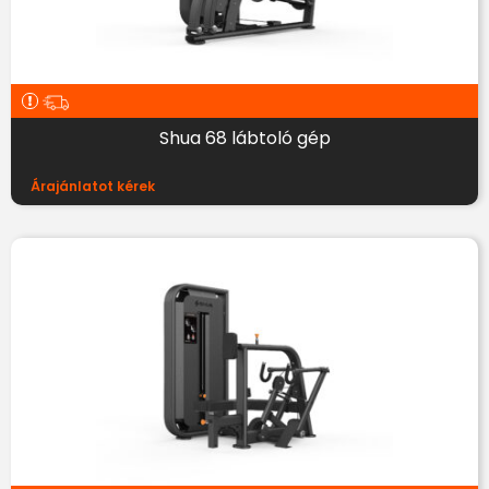
Shua 68 lábtoló gép
Árajánlatot kérek