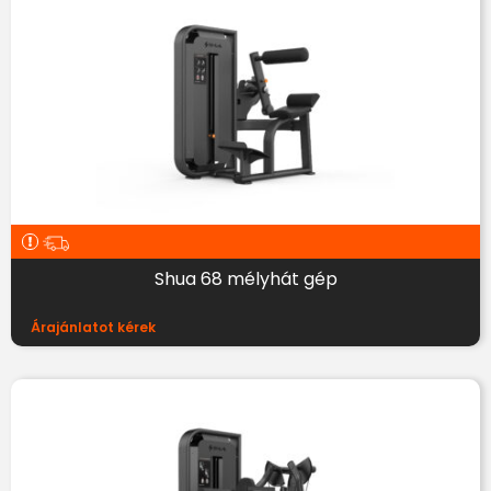
Shua 68 mélyhát gép
Árajánlatot kérek