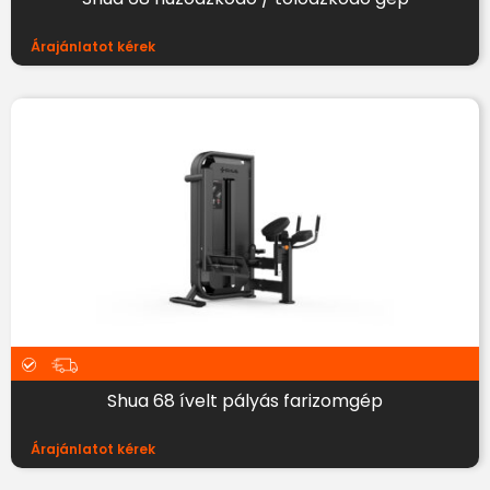
Árajánlatot kérek
Shua 68 ívelt pályás farizomgép
Árajánlatot kérek