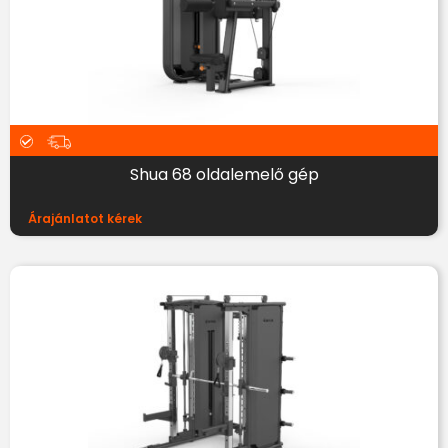
Shua 68 oldalemelő gép
Árajánlatot kérek