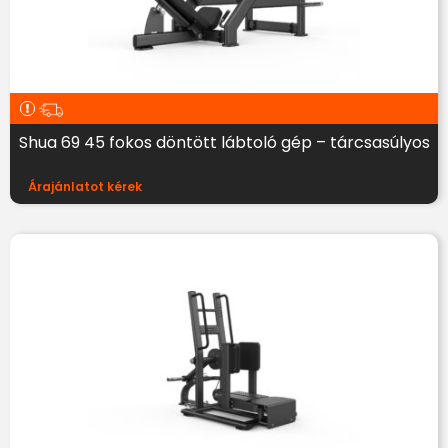
Shua 69 45 fokos döntött lábtoló gép – tárcsasúlyos
Árajánlatot kérek