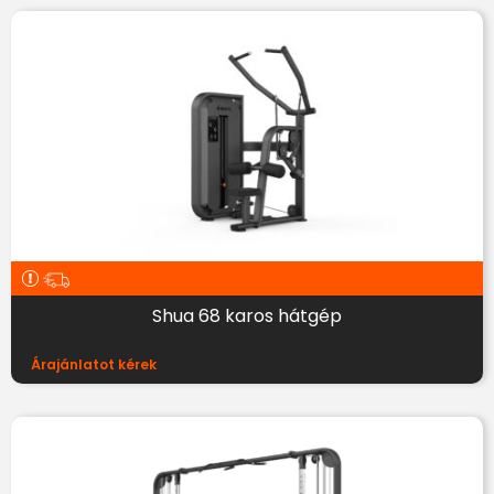
Shua 68 karos hátgép
Árajánlatot kérek