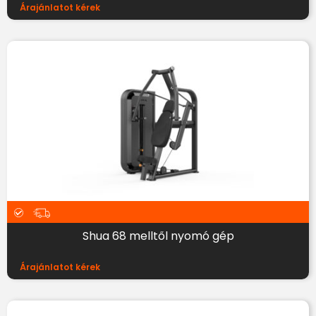
Árajánlatot kérek
Shua 68 melltől nyomó gép
Árajánlatot kérek