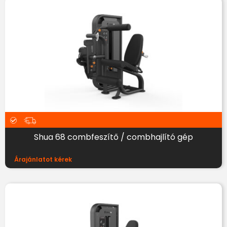
Shua 68 combfeszítő / combhajlító gép
Árajánlatot kérek