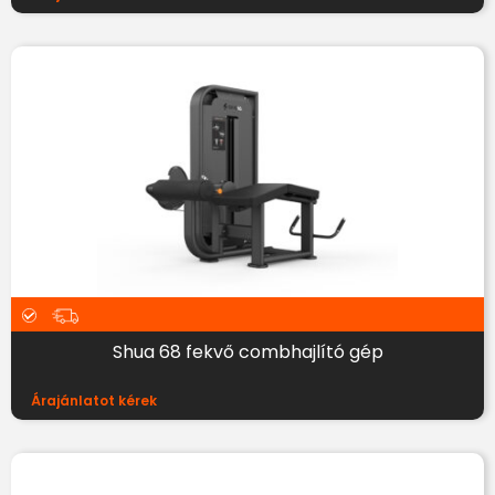
Shua 68 fekvő combhajlító gép
Árajánlatot kérek