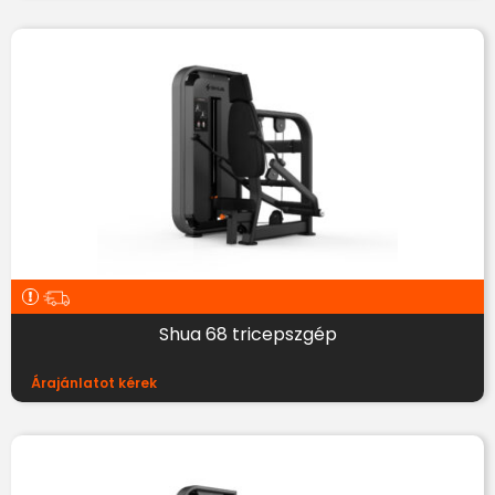
Shua 68 tricepszgép
Árajánlatot kérek