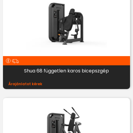
Shua 68 független karos bicepszgép
Árajánlatot kérek