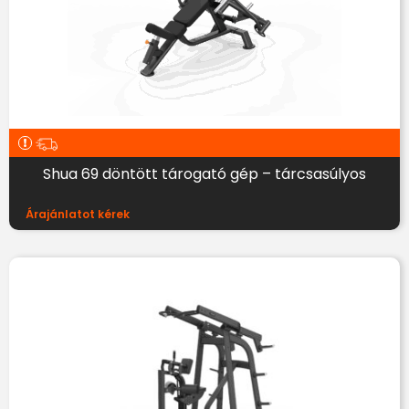
Shua 69 döntött tárogató gép – tárcsasúlyos
Árajánlatot kérek