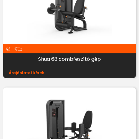
Shua 68 combfeszítő gép
Árajánlatot kérek