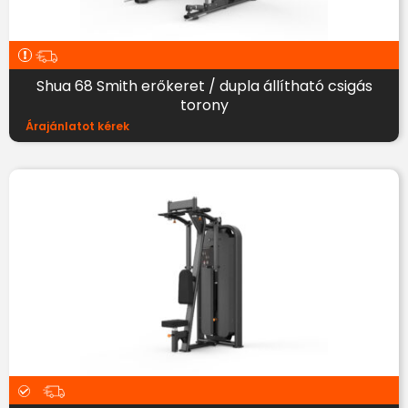
Shua 68 Smith erőkeret / dupla állítható csigás
torony
Árajánlatot kérek