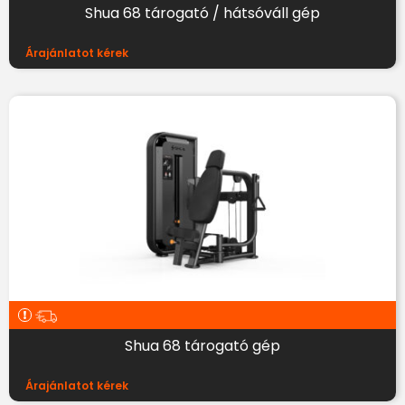
Shua 68 tárogató / hátsóváll gép
Árajánlatot kérek
Shua 68 tárogató gép
Árajánlatot kérek