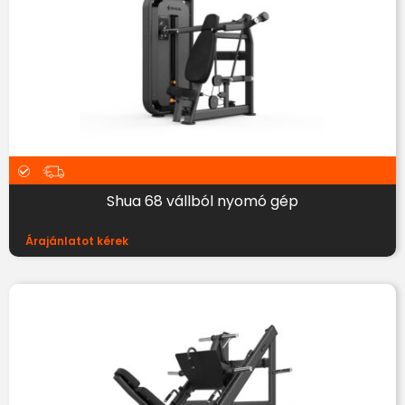
Shua 68 vállból nyomó gép
Árajánlatot kérek