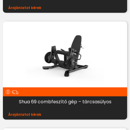
Árajánlatot kérek
Shua 69 combfeszítő gép – tárcsasúlyos
Árajánlatot kérek