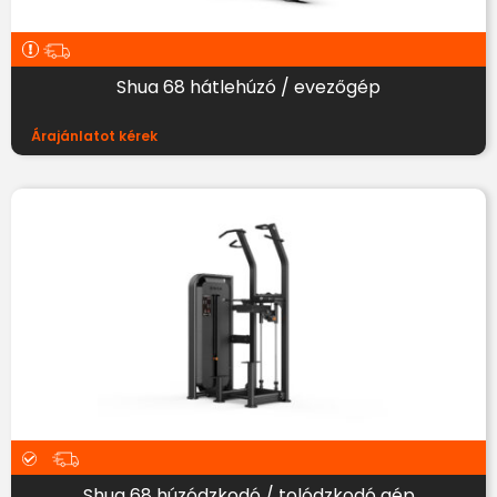
Shua 68 hátlehúzó / evezőgép
Árajánlatot kérek
Shua 68 húzódzkodó / tolódzkodó gép