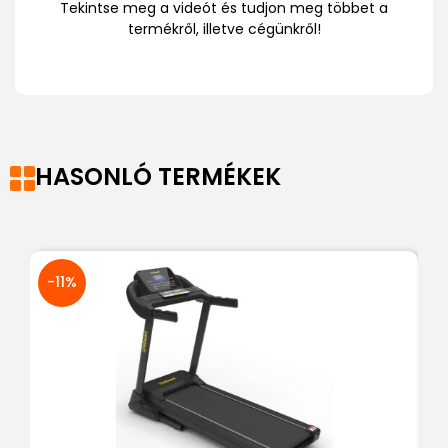
Tekintse meg a videót és tudjon meg többet a
termékről, illetve cégünkről!
HASONLÓ TERMÉKEK
-11%
-