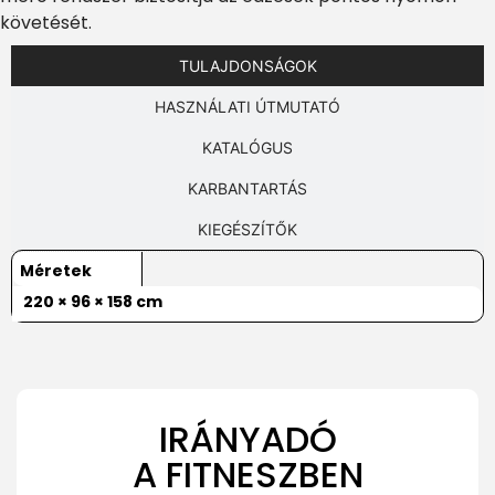
követését.
TULAJDONSÁGOK
HASZNÁLATI ÚTMUTATÓ
KATALÓGUS
KARBANTARTÁS
KIEGÉSZÍTŐK
Méretek
220 × 96 × 158 cm
IRÁNYADÓ
A FITNESZBEN