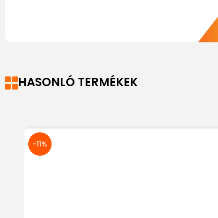
HASONLÓ TERMÉKEK
-11%