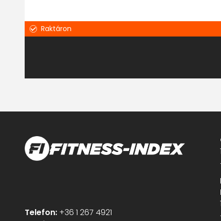
Raktáron
Telefon:
+36 1 267 4921