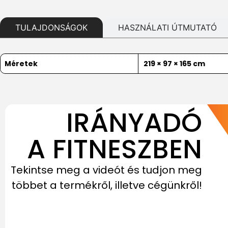
TULAJDONSÁGOK
HASZNÁLATI ÚTMUTATÓ
Méretek
219 × 97 × 165 cm
IRÁNYADÓ
A FITNESZBEN
Tekintse meg a videót és tudjon meg
többet a termékről, illetve cégünkről!