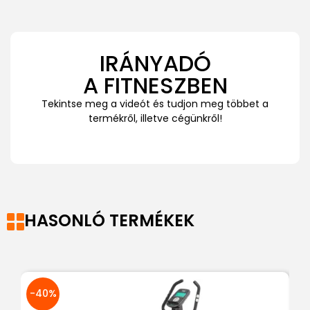
IRÁNYADÓ
A FITNESZBEN
Tekintse meg a videót és tudjon meg többet a
termékről, illetve cégünkről!
HASONLÓ TERMÉKEK
-40%