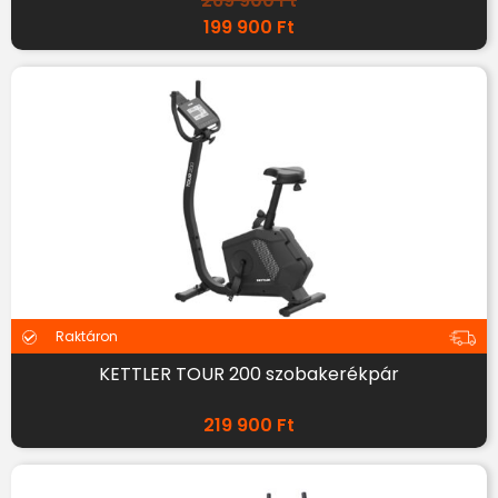
269 900
Ft
199 900
Ft
Raktáron
KETTLER TOUR 200 szobakerékpár
219 900
Ft