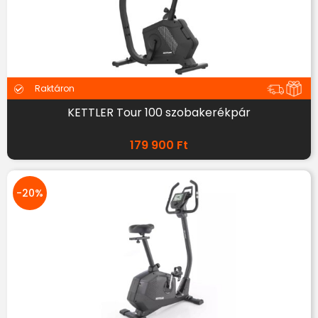
Raktáron
KETTLER Tour 100 szobakerékpár
179 900
Ft
-20%