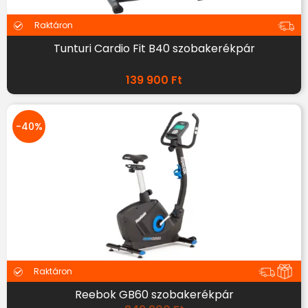
Raktáron
Tunturi Cardio Fit B40 szobakerékpár
139 900
Ft
-40%
Raktáron
Reebok GB60 szobakerékpár