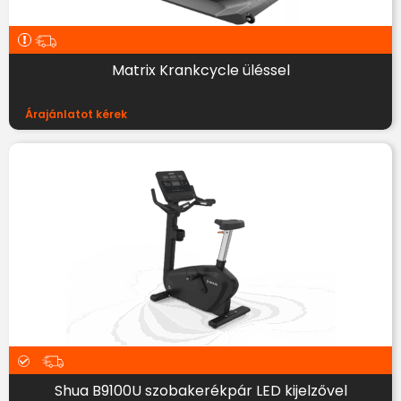
Matrix Krankcycle üléssel
Árajánlatot kérek
Shua B9100U szobakerékpár LED kijelzővel