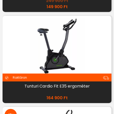
249 900
Ft
149 900
Ft
Raktáron
Tunturi Cardio Fit E35 ergométer
164 900
Ft