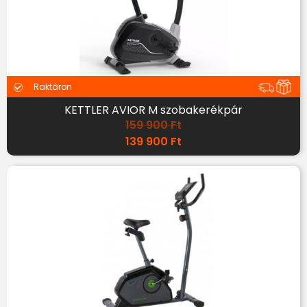
Raktáron
KETTLER AVIOR M szobakerékpár
159 900
Ft
139 900
Ft