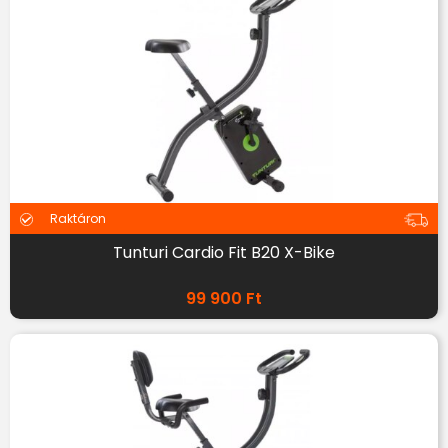
Raktáron
Tunturi Cardio Fit B20 X-Bike
99 900
Ft