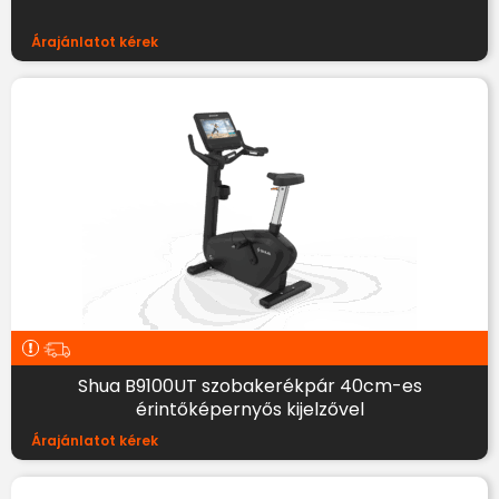
Árajánlatot kérek
Shua B9100UT szobakerékpár 40cm-es
érintőképernyős kijelzővel
Árajánlatot kérek