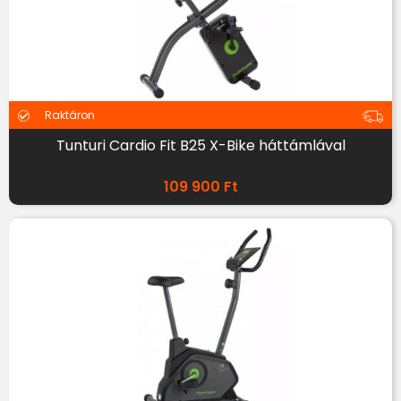
Raktáron
Tunturi Cardio Fit B25 X-Bike háttámlával
109 900
Ft