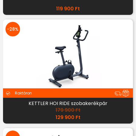
119 900
Ft
-28%
Raktáron
KETTLER HOI RIDE szobakerékpár
179 900
Ft
129 900
Ft