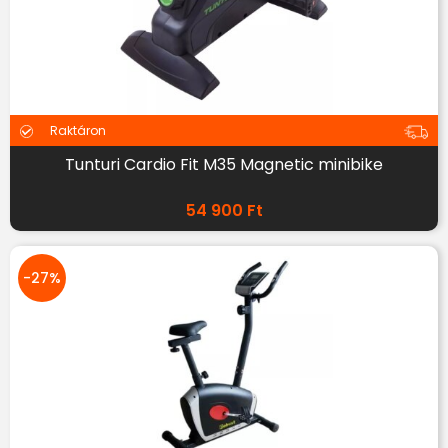
Raktáron
Tunturi Cardio Fit M35 Magnetic minibike
54 900
Ft
-27%