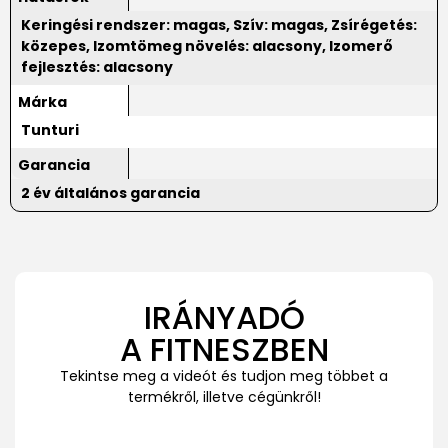
Keringési rendszer: magas, Szív: magas, Zsírégetés:
közepes, Izomtömeg növelés: alacsony, Izomerő
fejlesztés: alacsony
Márka
Tunturi
Garancia
2 év általános garancia
IRÁNYADÓ
A FITNESZBEN
Tekintse meg a videót és tudjon meg többet a
termékről, illetve cégünkről!