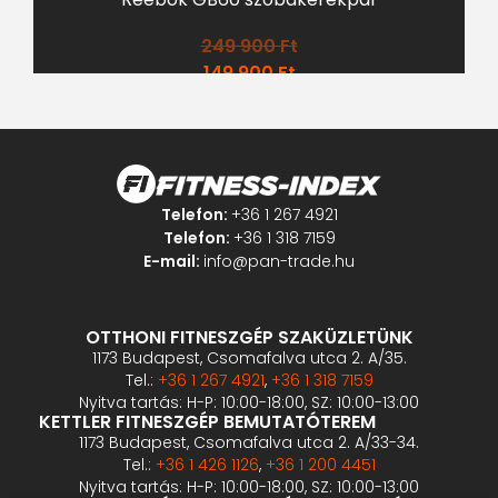
249 900
Ft
149 900
Ft
Telefon:
+36 1 267 4921
Telefon:
+36 1 318 7159
E-mail:
info@pan-trade.hu
OTTHONI FITNESZGÉP SZAKÜZLETÜNK
1173 Budapest, Csomafalva utca 2. A/35.
Tel.:
+36 1 267 4921
,
+36 1 318 7159
Nyitva tartás: H-P: 10:00-18:00, SZ: 10:00-13:00
KETTLER FITNESZGÉP BEMUTATÓTEREM
1173 Budapest, Csomafalva utca 2. A/33-34.
Tel.:
+36 1 426 1126
,
+36 1 200 4451
Nyitva tartás: H-P: 10:00-18:00, SZ: 10:00-13:00