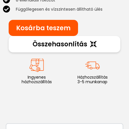
8 ellenállási fokozat
Függőlegesen és vízszintesen állítható ülés
Kosárba teszem
Összehasonlítás
Ingyenes
Házhozszállítás
házhozszállítás
3-5 munkanap