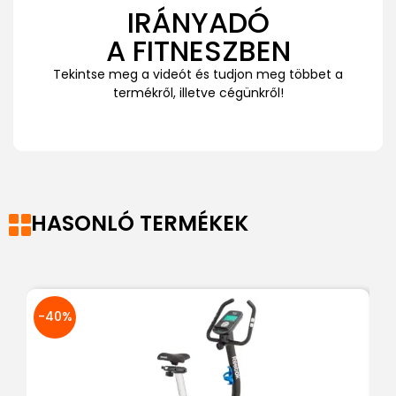
IRÁNYADÓ
A FITNESZBEN
Tekintse meg a videót és tudjon meg többet a
termékről, illetve cégünkről!
HASONLÓ TERMÉKEK
-40%