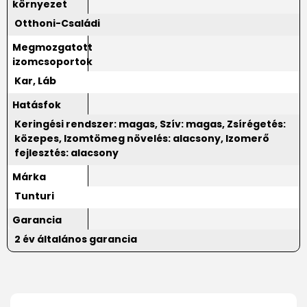
környezet
Otthoni-Családi
Megmozgatott
izomcsoportok
Kar, Láb
Hatásfok
Keringési rendszer: magas, Szív: magas, Zsírégetés:
közepes, Izomtömeg növelés: alacsony, Izomerő
fejlesztés: alacsony
Márka
Tunturi
Garancia
2 év általános garancia