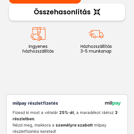
Összehasonlítás
Ingyenes
Házhozszállítás
házhozszállítás
3-5 munkanap
milpay részletfizetés
Fizesd ki most a vételár
25%-át
, a maradékot ráérsz
3
részletben
.
Nézd meg, mekkora a
személyre szabott
milpay
részletfizetési kereted!