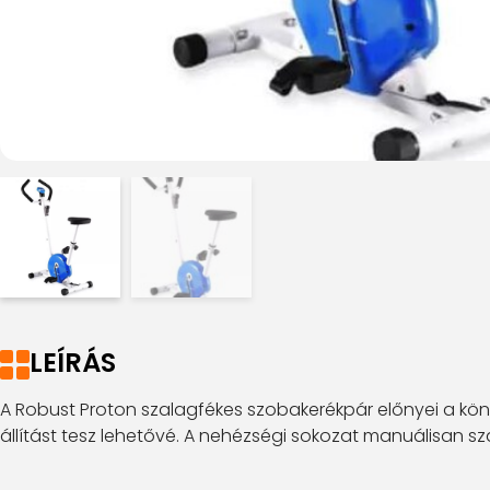
LEÍRÁS
A Robust Proton szalagfékes szobakerékpár előnyei a kön
állítást tesz lehetővé. A nehézségi sokozat manuálisan s