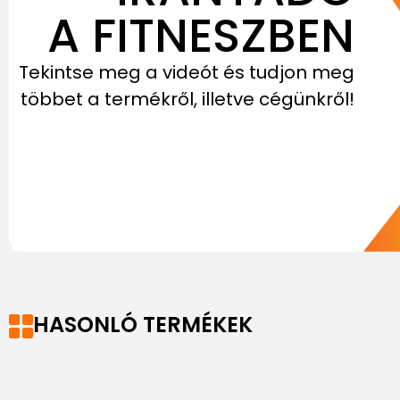
A FITNESZBEN
Tekintse meg a videót és tudjon meg
többet a termékről, illetve cégünkről!
HASONLÓ TERMÉKEK