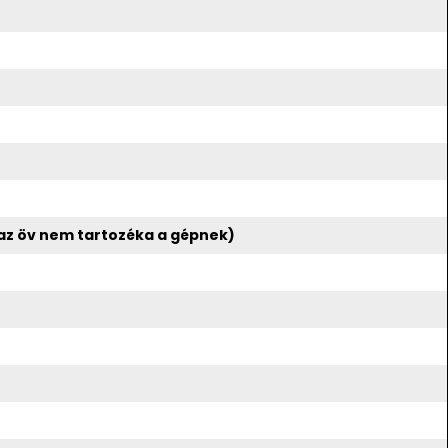
(az öv nem tartozéka a gépnek)