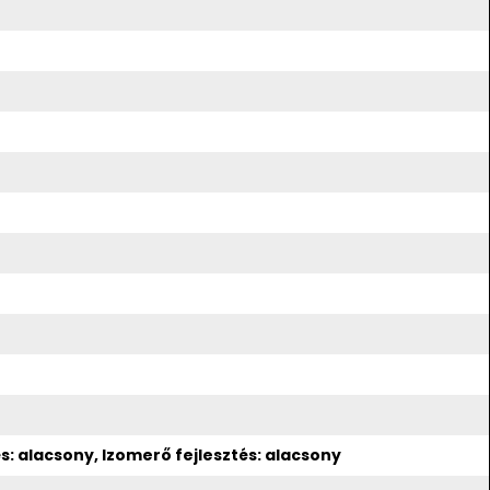
: alacsony, Izomerő fejlesztés: alacsony