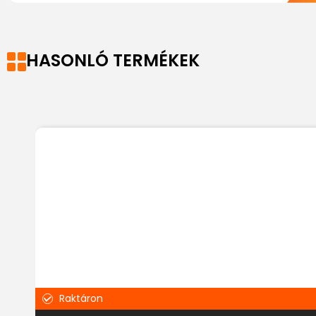
HASONLÓ TERMÉKEK
Raktáron