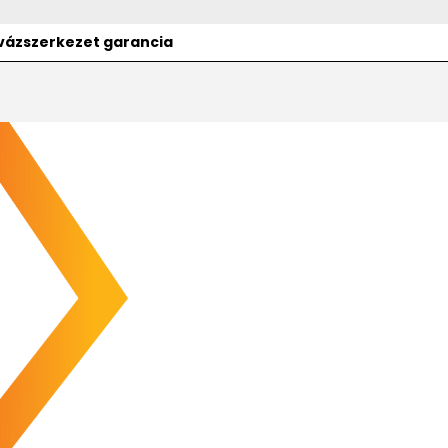
v vázszerkezet garancia