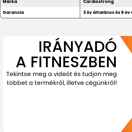
Márka
Cardiostrong
Garancia
3 év általános és 5 é
IRÁNYADÓ
A FITNESZBEN
Tekintse meg a videót és tudjon meg
többet a termékről, illetve cégünkről!