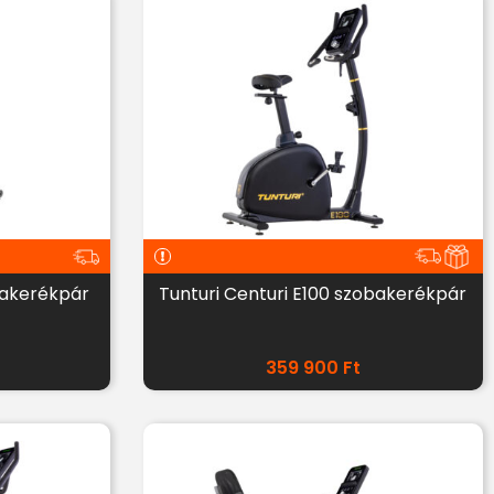
bakerékpár
Tunturi Centuri E100 szobakerékpár
359 900
Ft