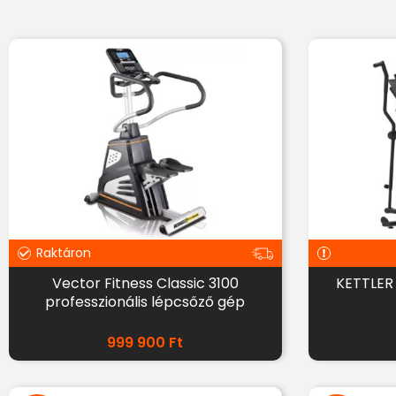
Raktáron
Vector Fitness Classic 3100
KETTLER 
professzionális lépcsőző gép
999 900
Ft