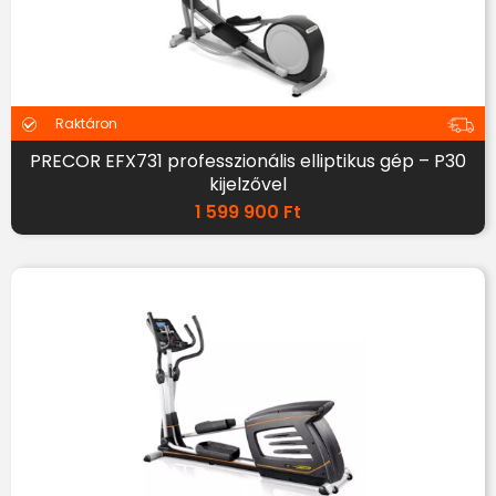
Raktáron
PRECOR EFX731 professzionális elliptikus gép – P30
kijelzővel
1 599 900
Ft