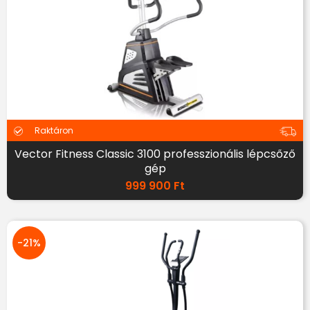
Raktáron
Vector Fitness Classic 3100 professzionális lépcsőző
gép
999 900
Ft
-21%