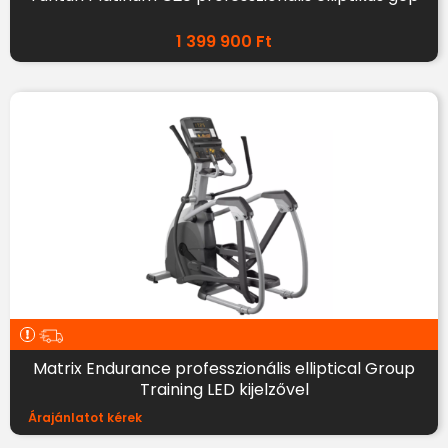
1 399 900
Ft
Matrix Endurance professzionális elliptical Group
Training LED kijelzővel
Árajánlatot kérek