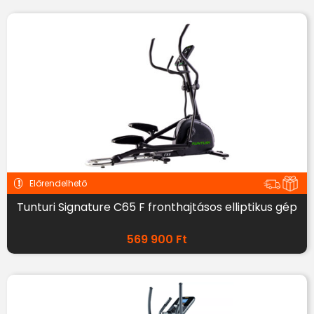
Előrendelhető
Tunturi Signature C65 F fronthajtásos elliptikus gép
569 900
Ft