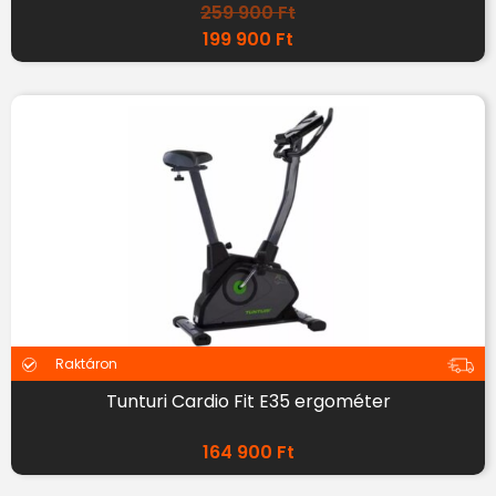
259 900
Ft
199 900
Ft
Raktáron
Tunturi Cardio Fit E35 ergométer
164 900
Ft