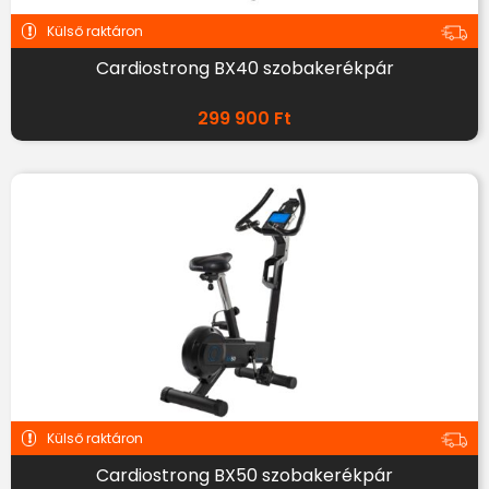
Külső raktáron
Cardiostrong BX40 szobakerékpár
299 900
Ft
Külső raktáron
Cardiostrong BX50 szobakerékpár