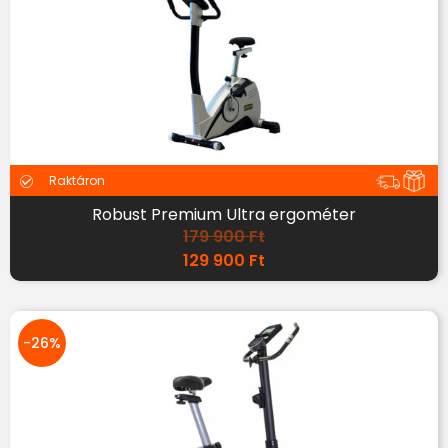
Raktáron
Robust Premium Ultra ergométer
179 900
Ft
129 900
Ft
-26%