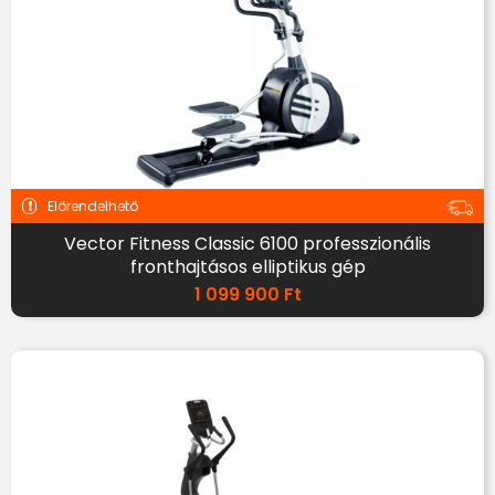
Előrendelhető
Vector Fitness Classic 6100 professzionális
fronthajtásos elliptikus gép
1 099 900
Ft