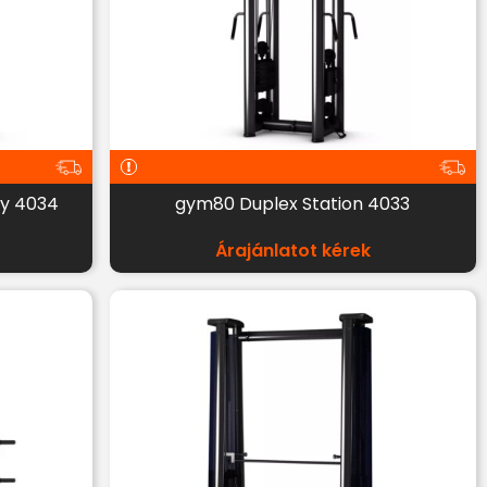
ey 4034
gym80 Duplex Station 4033
Árajánlatot kérek