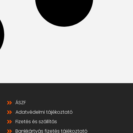
ÁSZF
Adatvédelmi tájékoztató
Fizetés és szállítás
Bankkártyás fizetés tájékoztató