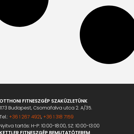
OTTHONI FITNESZGÉP SZAKÜZLETÜNK
1173 Budapest, Csomafalva utca 2. A/35.
Tel.:
+36 1 267 4921
,
+36 1 318 7159
Nyitva tartás: H-P: 10:00-18:00, SZ: 10:00-13:00
KETTLER FITNESZGÉP BEMUTATÓTEREM