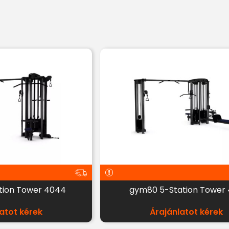
tion Tower 4044
gym80 5-Station Tower 
atot kérek
Árajánlatot kérek