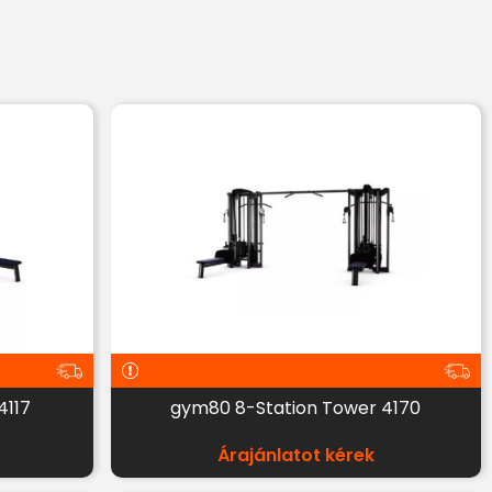
4117
gym80 8-Station Tower 4170
Árajánlatot kérek