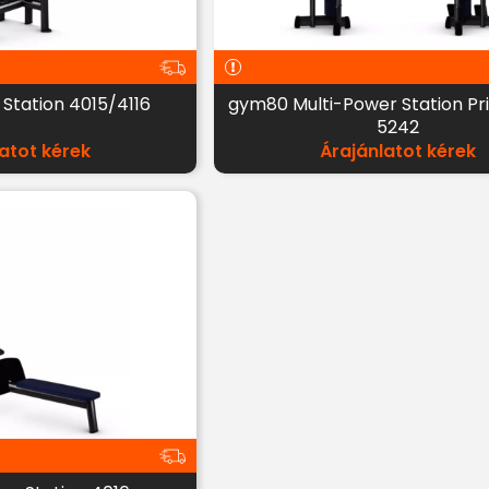
 Station 4015/4116
gym80 Multi-Power Station P
5242
atot kérek
Árajánlatot kérek