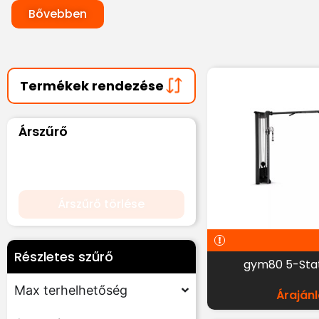
Bővebben
Árszűrő
Árszűrő törlése
Részletes szűrő
gym80 5-Sta
Max terhelhetőség
Árajánl