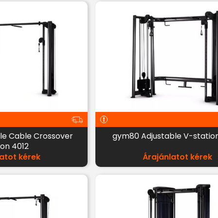
le Cable Crossover
gym80 Adjustable V-statio
ion 4012
atot kérek
Árajánlatot kérek