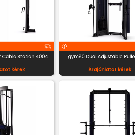
 Cable Station 4004
gym80 Dual Adjustable Pull
atot kérek
Árajánlatot kérek