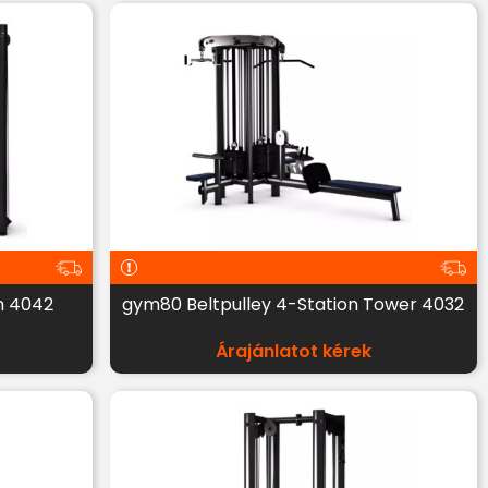
n 4042
gym80 Beltpulley 4-Station Tower 4032
Árajánlatot kérek