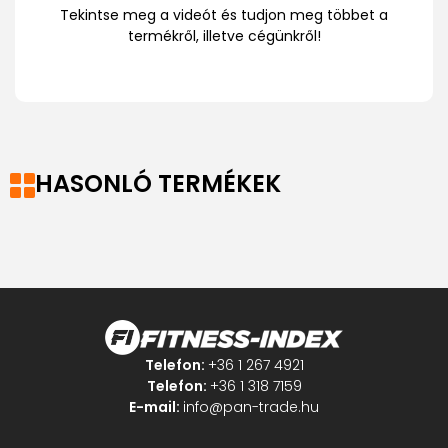
Tekintse meg a videót és tudjon meg többet a
termékről, illetve cégünkről!
HASONLÓ TERMÉKEK
Telefon:
+36 1 267 4921
Telefon:
+36 1 318 7159
E-mail:
info@pan-trade.hu