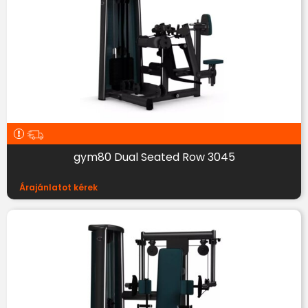
gym80 Dual Seated Row 3045
Árajánlatot kérek