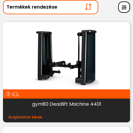
gym80 Deadlift Machine 4401
Árajánlatot kérek