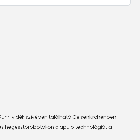
 Ruhr-vidék szívében található Gelsenkirchenben!
n és hegesztőrobotokon alapuló technológiát a