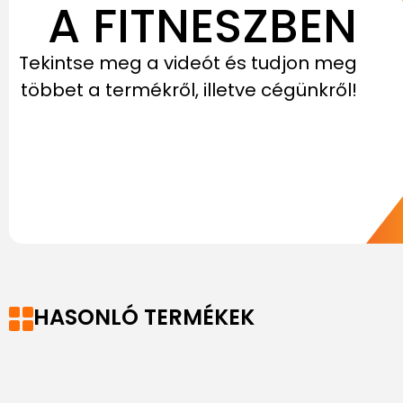
A FITNESZBEN
Tekintse meg a videót és tudjon meg
többet a termékről, illetve cégünkről!
HASONLÓ TERMÉKEK