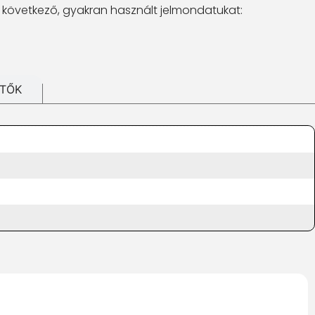
 következő, gyakran használt jelmondatukat:
ÍTŐK