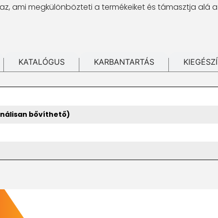
az, ami megkülönbözteti a termékeiket és támasztja alá a
KATALÓGUS
KARBANTARTÁS
KIEGÉSZ
onálisan bővíthető)