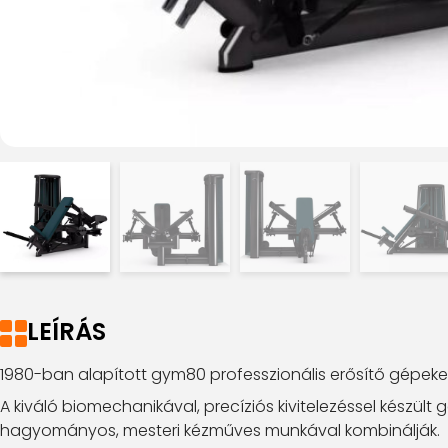
LEÍRÁS
1980-ban alapított gym80 professzionális erősítő gépeke
A kiváló biomechanikával, precíziós kivitelezéssel kész
hagyományos, mesteri kézműves munkával kombinálják.