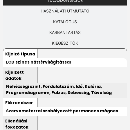
TULAJDONSÁGOK
HASZNÁLATI ÚTMUTATÓ
KATALÓGUS
KARBANTARTÁS
KIEGÉSZÍTŐK
Kijelző típusa
LCD színes háttérvilágítással
Kijelzett
adatok
Nehézségi szint, Fordulatszám, Idő, Kalória,
Programdiagramm, Pulzus, Sebesség, Távolság
Fékrendszer
Szervomotorral szabályozott permanens mágnes
Ellenállási
fokozatok