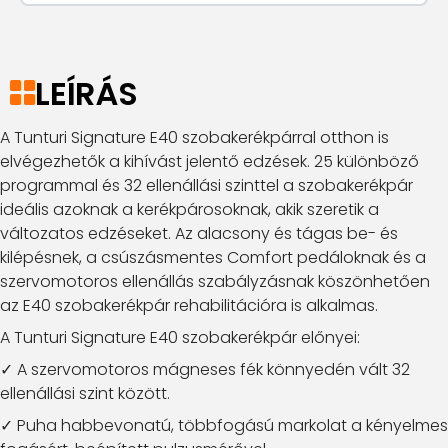
LEÍRÁS
A Tunturi Signature E40 szobakerékpárral otthon is
elvégezhetők a kihívást jelentő edzések. 25 különböző
programmal és 32 ellenállási szinttel a szobakerékpár
ideális azoknak a kerékpárosoknak, akik szeretik a
változatos edzéseket. Az alacsony és tágas be- és
kilépésnek, a csúszásmentes Comfort pedáloknak és a
szervomotoros ellenállás szabályzásnak köszönhetően
az E40 szobakerékpár rehabilitációra is alkalmas.
A Tunturi Signature E40 szobakerékpár előnyei:
✓ A szervomotoros mágneses fék könnyedén vált 32
ellenállási szint között.
✓ Puha habbevonatú, többfogású markolat a kényelmes