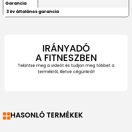
Garancia
3 év általános garancia
IRÁNYADÓ
A FITNESZBEN
Tekintse meg a videót és tudjon meg többet a
termékről, illetve cégünkről!
HASONLÓ TERMÉKEK