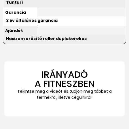
Tunturi
Garancia
3 év általános garancia
Ajándék
Hasizom erősítő roller duplakerekes
IRÁNYADÓ
A FITNESZBEN
Tekintse meg a videót és tudjon meg többet a
termékről, illetve cégünkről!