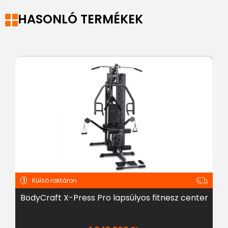
HASONLÓ TERMÉKEK
Külső raktáron
BodyCraft X-Press Pro lapsúlyos fitnesz center