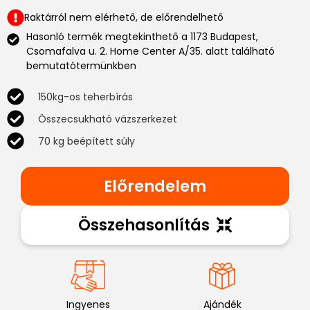
Raktárról nem elérhető, de előrendelhető
Hasonló termék megtekinthető a 1173 Budapest,
Csomafalva u. 2. Home Center A/35. alatt található
bemutatótermünkben
150kg-os teherbírás
Összecsukható vázszerkezet
70 kg beépített súly
Előrendelem
Összehasonlítás
Ingyenes
Ajándék