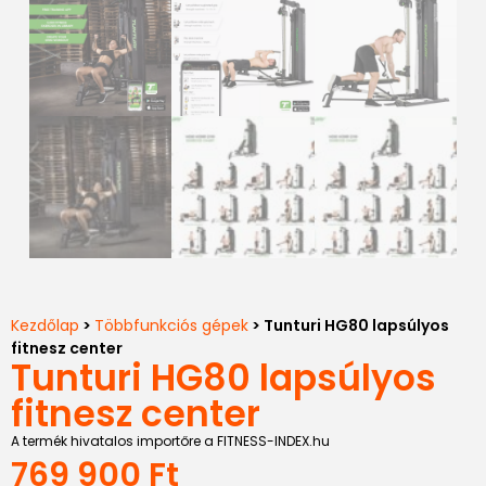
Kezdőlap
>
Többfunkciós gépek
> Tunturi HG80 lapsúlyos
fitnesz center
Tunturi HG80 lapsúlyos
fitnesz center
A termék hivatalos importőre a FITNESS-INDEX.hu
769 900
Ft