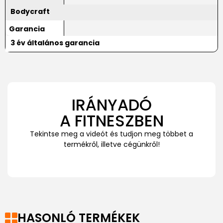
Bodycraft
Garancia
3 év általános garancia
IRÁNYADÓ
A FITNESZBEN
Tekintse meg a videót és tudjon meg többet a
termékről, illetve cégünkről!
HASONLÓ TERMÉKEK