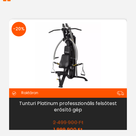
-20%
Raktáron
Tunturi Platinum professzionális felsőtest
erősítő gép
2 499 900
Ft
1 999 900
Ft