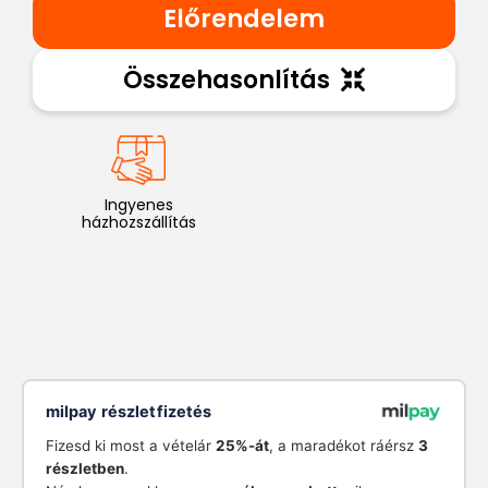
Előrendelem
Összehasonlítás
Ingyenes
házhozszállítás
milpay részletfizetés
Fizesd ki most a vételár
25%-át
, a maradékot ráérsz
3
részletben
.