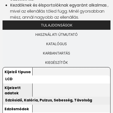
Kezdőknek és élsportolóknak egyaránt alkalmas
,
mivel az ellenállás tőled függ. Minél gyorsabban
mész, annál nagyobb az ellenállás.
TULAJDONSÁGOK
HASZNÁLATI ÚTMUTATÓ
KATALÓGUS
KARBANTARTÁS
KIEGÉSZÍTŐK
Kijelző típusa
LCD
Kijelzett
adatok
Edzésidő, Kalória, Pulzus, Sebesség, Távolság
Edzésmódok