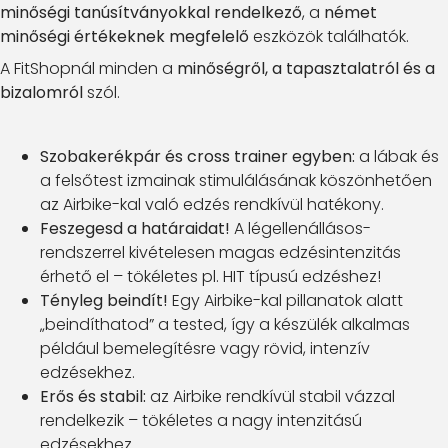
minőségi tanúsítványokkal rendelkező
, a
német
minőségi értékeknek megfelelő
eszközök találhatók.
A FitShopnál minden a
minőségről, a tapasztalatról és a
bizalomról
szól.
Szobakerékpár és cross trainer egyben:
a lábak és
a felsőtest izmainak stimulálásának köszönhetően
az Airbike-kal való edzés rendkívül hatékony.
Feszegesd a határaidat!
A légellenállásos-
rendszerrel kivételesen magas edzésintenzitás
érhető el – tökéletes pl. HIT típusú edzéshez!
Tényleg beindít!
Egy Airbike-kal pillanatok alatt
„beindíthatod” a tested, így a készülék alkalmas
például bemelegítésre vagy rövid, intenzív
edzésekhez.
Erős és stabil:
az Airbike rendkívül stabil vázzal
rendelkezik – tökéletes a nagy intenzitású
edzésekhez.