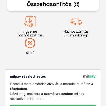
Összehasonlítás
Ingyenes
Házhozszállítás
házhozszállítás
3-5 munkanap
Akció
milpay részletfizetés
Fizesd ki most a vételár
25%-át
, a maradékot ráérsz
3
részletben
.
Nézd meg, mekkora a
személyre szabott
milpay
részletfizetési kereted!