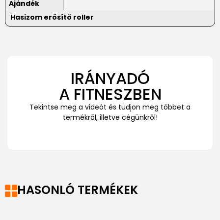
Ajándék
Hasizom erősítő roller
IRÁNYADÓ
A FITNESZBEN
Tekintse meg a videót és tudjon meg többet a
termékről, illetve cégünkről!
HASONLÓ TERMÉKEK