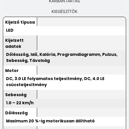
KARBANTARTÁS
KIEGÉSZÍTŐK
Kijelző típusa
LED
Kijelzett
adatok
Dőlésszög, Idő, Kalória, Programdiagramm, Pulzus,
Sebesség, Távolság
Motor
DC, 3.0 LE folyamatos teljesítmény, DC, 4.0 LE
csúcsteljesítmény
Sebesség
1.0 – 22 km/h
Dőlésszög
Maximum 20 %-ig motorikusan állítható