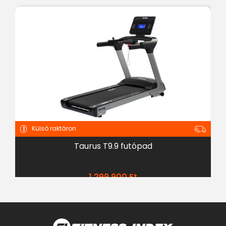
Külső raktáron
Taurus T9.9 futópad
1 299 900
Ft