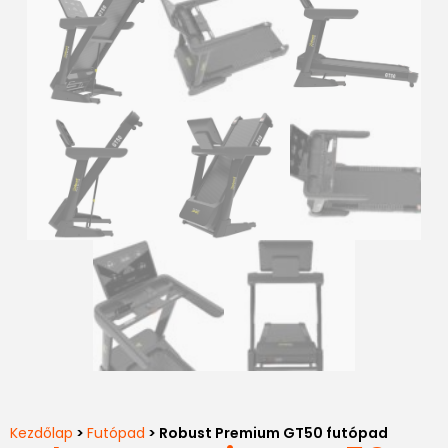
Kezdőlap
>
Futópad
> Robust Premium GT50 futópad