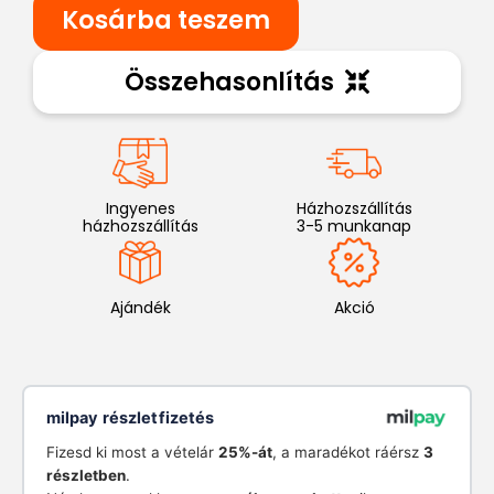
Kosárba teszem
Összehasonlítás
Ingyenes
Házhozszállítás
házhozszállítás
3-5 munkanap
Ajándék
Akció
milpay részletfizetés
Fizesd ki most a vételár
25%-át
, a maradékot ráérsz
3
részletben
.