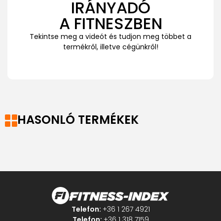
IRÁNYADÓ
A FITNESZBEN
Tekintse meg a videót és tudjon meg többet a
termékről, illetve cégünkről!
HASONLÓ TERMÉKEK
Telefon:
+36 1 267 4921
Telefon:
+36 1 318 7159