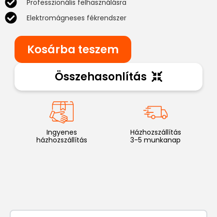
Professzionális felhasználásra
Elektromágneses fékrendszer
Kosárba teszem
Összehasonlítás
Ingyenes
Házhozszállítás
házhozszállítás
3-5 munkanap