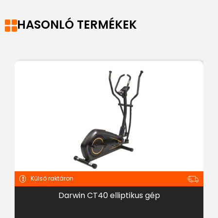
HASONLÓ TERMÉKEK
Külső raktáron
Darwin CT40 elliptikus gép