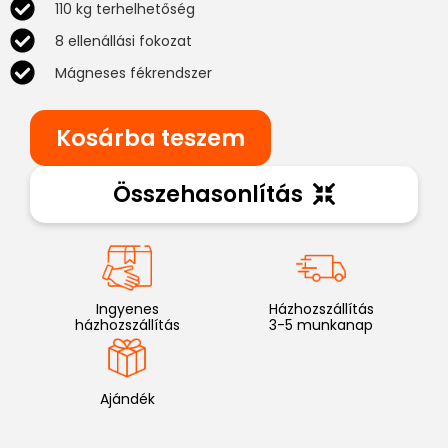
110 kg terhelhetőség
8 ellenállási fokozat
Mágneses fékrendszer
Kosárba teszem
Összehasonlítás
Ingyenes
Házhozszállítás
házhozszállítás
3-5 munkanap
Ajándék