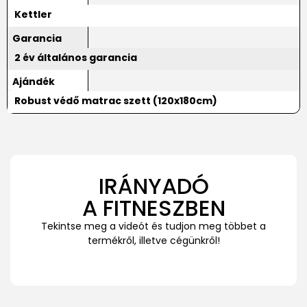
Kettler
Garancia
2 év általános garancia
Ajándék
Robust védő matrac szett (120x180cm)
IRÁNYADÓ
A FITNESZBEN
Tekintse meg a videót és tudjon meg többet a
termékről, illetve cégünkről!