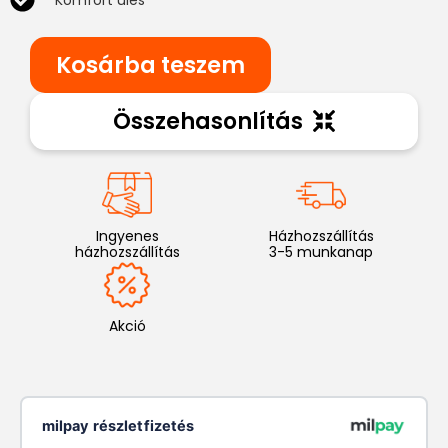
Komfort ülés
Kosárba teszem
Összehasonlítás
Ingyenes
Házhozszállítás
házhozszállítás
3-5 munkanap
Akció
milpay részletfizetés