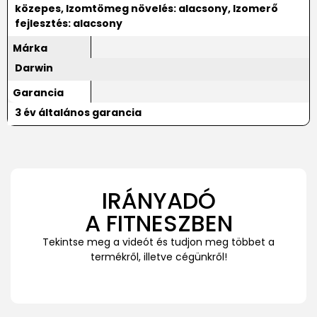
közepes, Izomtömeg növelés: alacsony, Izomerő
fejlesztés: alacsony
Márka
Darwin
Garancia
3 év általános garancia
IRÁNYADÓ
A FITNESZBEN
Tekintse meg a videót és tudjon meg többet a
termékről, illetve cégünkről!