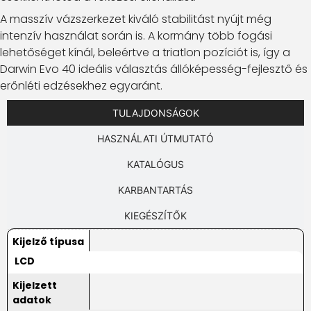
A masszív vázszerkezet kiváló stabilitást nyújt még
intenzív használat során is. A kormány több fogási
lehetőséget kínál, beleértve a triatlon pozíciót is, így a
Darwin Evo 40 ideális választás állóképesség-fejlesztő és
erőnléti edzésekhez egyaránt.
TULAJDONSÁGOK
HASZNÁLATI ÚTMUTATÓ
KATALÓGUS
KARBANTARTÁS
KIEGÉSZÍTŐK
Kijelző típusa
LCD
Kijelzett
adatok