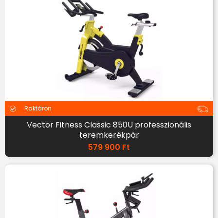
Raktáron
Vector Fitness Classic 850U professzionális
teremkerékpár
579 900
Ft