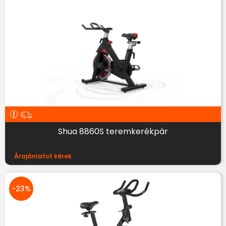
Shua 8860S teremkerékpár
Árajánlatot kérek
-23%