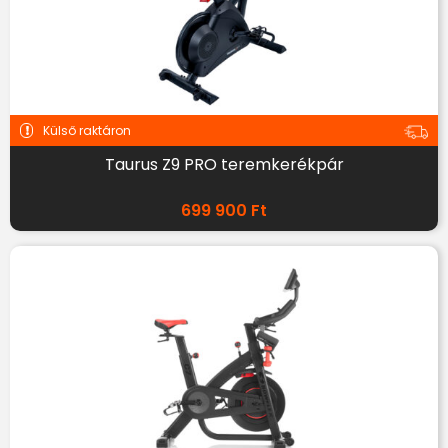
Külső raktáron
Taurus Z9 PRO teremkerékpár
699 900
Ft