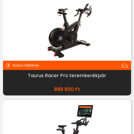
Külső raktáron
Taurus Racer Pro teremkerékpár
889 900
Ft