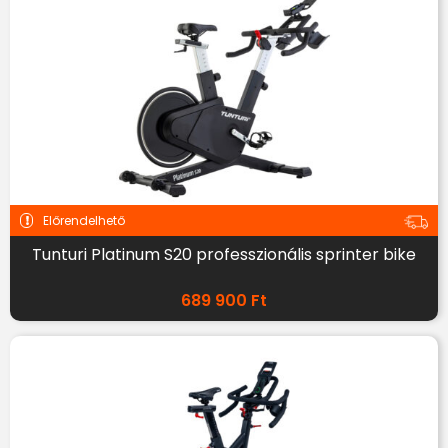
Előrendelhető
Tunturi Platinum S20 professzionális sprinter bike
689 900
Ft