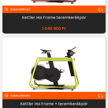
Előrendelhető
Kettler Hoi Frame teremkerékpár
1 049 900
Ft
Előrendelhető
Kettler Hoi Frame + teremkerékpár