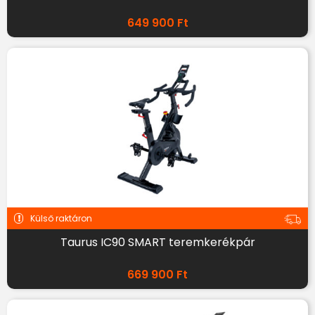
649 900
Ft
Külső raktáron
Taurus IC90 SMART teremkerékpár
669 900
Ft