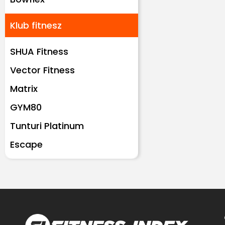
Klub fitnesz
SHUA Fitness
Vector Fitness
Matrix
GYM80
Tunturi Platinum
Escape