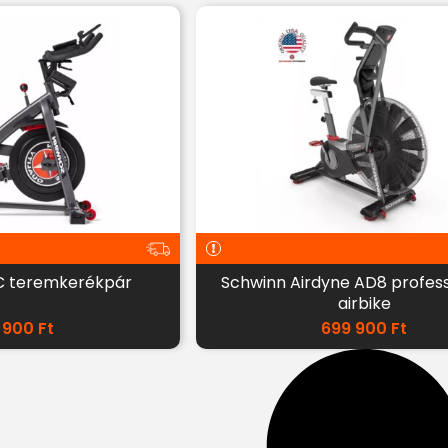
C teremkerékpár
Schwinn Airdyne AD8 profess
airbike
 900
Ft
699 900
Ft