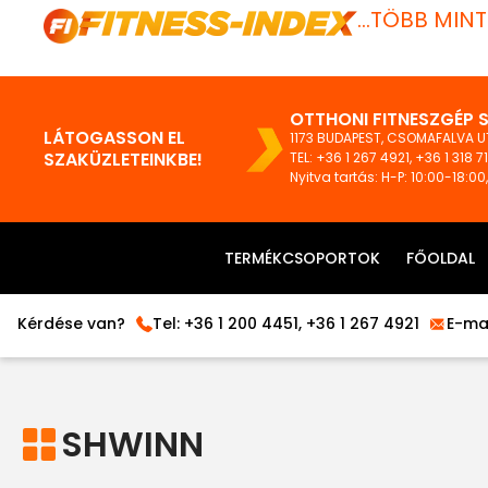
...TÖBB MIN
OTTHONI FITNESZGÉP 
LÁTOGASSON EL
1173 BUDAPEST, CSOMAFALVA UT
SZAKÜZLETEINKBE!
TEL:
+36 1 267 4921
,
+36 1 318 7
Nyitva tartás: H-P: 10:00-18:00
TERMÉKCSOPORTOK
FŐOLDAL
Kérdése van?
Tel:
+36 1 200 4451
,
+36 1 267 4921
E-mai
SHWINN