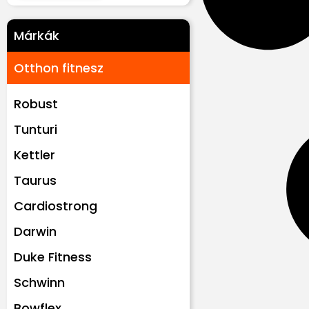
Márkák
Otthon fitnesz
Robust
Tunturi
Kettler
Taurus
Cardiostrong
Darwin
Duke Fitness
Schwinn
Bowflex