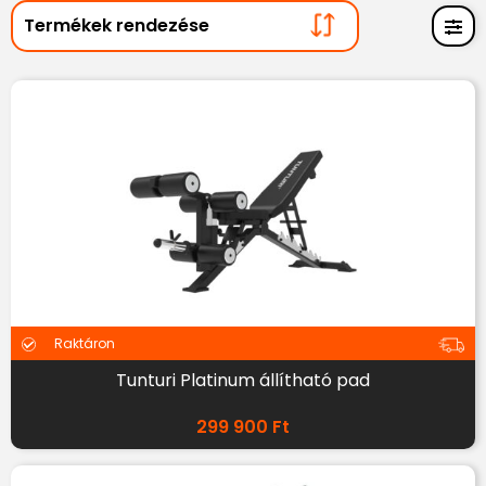
Raktáron
Tunturi Platinum állítható pad
299 900
Ft