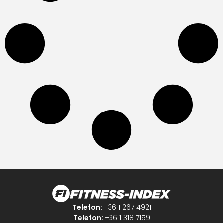
Telefon:
+36 1 267 4921
Telefon:
+36 1 318 7159