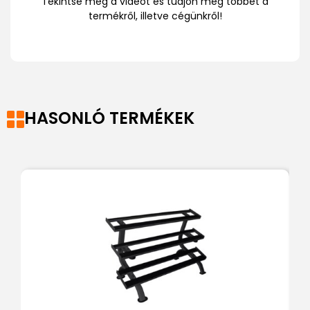
Tekintse meg a videót és tudjon meg többet a
termékről, illetve cégünkről!
HASONLÓ TERMÉKEK