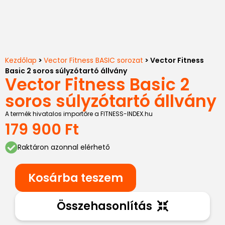
Kezdőlap
>
Vector Fitness BASIC sorozat
> Vector Fitness
Basic 2 soros súlyzótartó állvány
Vector Fitness Basic 2
soros súlyzótartó állvány
A termék hivatalos importőre a FITNESS-INDEX.hu
179 900
Ft
Raktáron azonnal elérhető
Kosárba teszem
Összehasonlítás