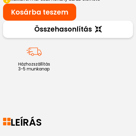
Kosárba teszem
Összehasonlítás
Házhozszállítás
3-5 munkanap
LEÍRÁS