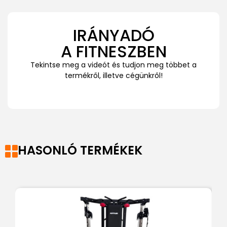
IRÁNYADÓ
A FITNESZBEN
Tekintse meg a videót és tudjon meg többet a
termékről, illetve cégünkről!
HASONLÓ TERMÉKEK