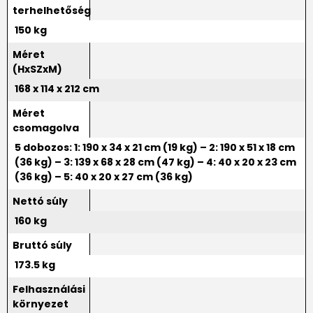
terhelhetőség
150 kg
Méret
(HxSZxM)
168 x 114 x 212 cm
Méret
csomagolva
5 dobozos: 1: 190 x 34 x 21 cm (19 kg) – 2: 190 x 51 x 18 cm
(36 kg) – 3: 139 x 68 x 28 cm (47 kg) – 4: 40 x 20 x 23 cm
(36 kg) – 5: 40 x 20 x 27 cm (36 kg)
Nettó súly
160 kg
Bruttó súly
173.5 kg
Felhasználási
környezet