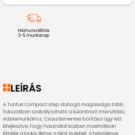
Házhozszállítás
3-5 munkanap
LEÍRÁS
A Tunturi Compact step dobogó magassága több
fokozatban szabályozható a különböző intenzitású
edzésmunkához. Csúszásmentes borítása úgy lett
kifejlesztve, hogy használat közben maximálisan
kímélje a boka, illetve a térd ízületeit. A helyigénye