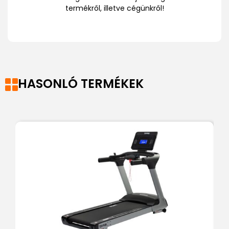
termékről, illetve cégünkről!
HASONLÓ TERMÉKEK