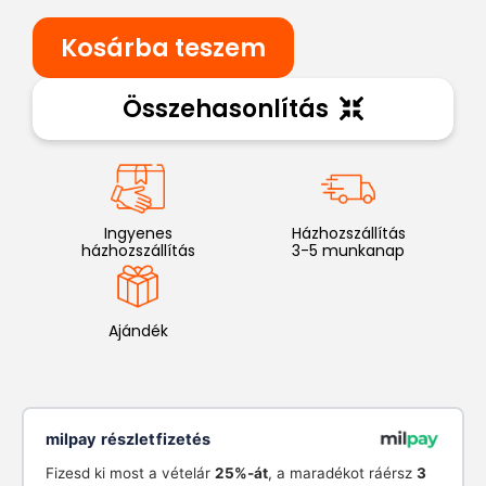
Kosárba teszem
Összehasonlítás
Ingyenes
Házhozszállítás
házhozszállítás
3-5 munkanap
Ajándék
milpay részletfizetés
Fizesd ki most a vételár
25%-át
, a maradékot ráérsz
3