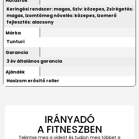
Hatásfok
Keringési rendszer: magas, Szív: közepes, Zsírégetés:
magas, Izomtömeg növelés: közepes, Izomerő
fejlesztés: alacsony
Márka
Tunturi
Garancia
3 év általános garancia
Ajándék
Hasizom erősítő roller
IRÁNYADÓ
A FITNESZBEN
Tekintse meg a videót és tudjon meg többet a