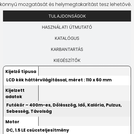
könnyű mozgatását és helymegtakarítást tesz lehetővé.
TULAJDONSÁGOK
HASZNÁLATI ÚTMUTATÓ
KATALÓGUS
KARBANTARTÁS
KIEGÉSZÍTŐK
Kijelző típusa
LCD kék háttérvilágítással, méret : 110 x 60 mm
Kijelzett
adatok
Futókör – 400m-es, Dőlésszög, Idő, Kalória, Pulzus,
Sebesség, Távolság
Motor
DC, 1.5 LE csúcsteljesítmény