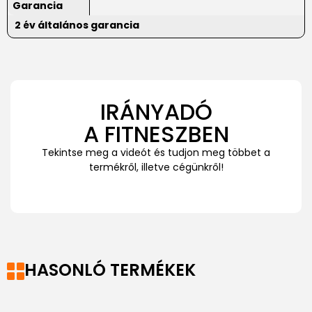
Garancia
2 év általános garancia
IRÁNYADÓ
A FITNESZBEN
Tekintse meg a videót és tudjon meg többet a
termékről, illetve cégünkről!
HASONLÓ TERMÉKEK