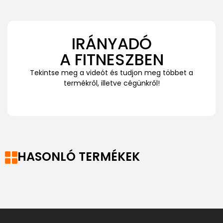
IRÁNYADÓ
A FITNESZBEN
Tekintse meg a videót és tudjon meg többet a
termékről, illetve cégünkről!
HASONLÓ TERMÉKEK