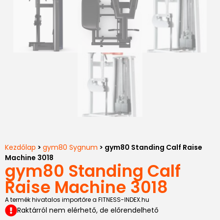
Kezdőlap
>
gym80 Sygnum
> gym80 Standing Calf Raise
Machine 3018
gym80 Standing Calf
Raise Machine 3018
A termék hivatalos importőre a FITNESS-INDEX.hu
Raktárról nem elérhető, de előrendelhető